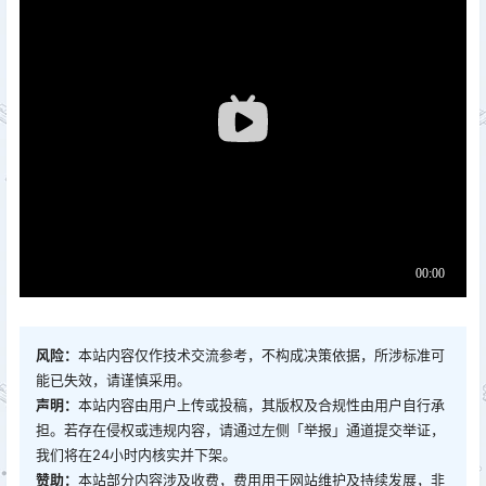
风险：
本站内容仅作技术交流参考，不构成决策依据，所涉标准可
能已失效，请谨慎采用。
声明：
本站内容由用户上传或投稿，其版权及合规性由用户自行承
担。若存在侵权或违规内容，请通过左侧「举报」通道提交举证，
我们将在24小时内核实并下架。
赞助：
本站部分内容涉及收费，费用用于网站维护及持续发展，非