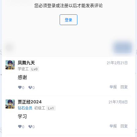
您必须登录或注册以后才能发表评论
登录
提交
凤舞九天
21年2月21日
学徒工
Lv0
感谢
举报
回复
0
0
贾正经2024
21年7月8日
钻石会员
初级工
Lv1
学习
举报
回复
0
0