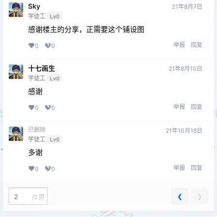
Sky
21年8月7日
学徒工
Lv0
感谢楼主的分享，正需要这个铺设图
举报
回复
0
0
十七画生
21年8月10日
学徒工
Lv0
感谢
举报
回复
0
0
已删除
21年10月18日
学徒工
Lv0
多谢
举报
回复
0
0
❮
❯
/
2 页