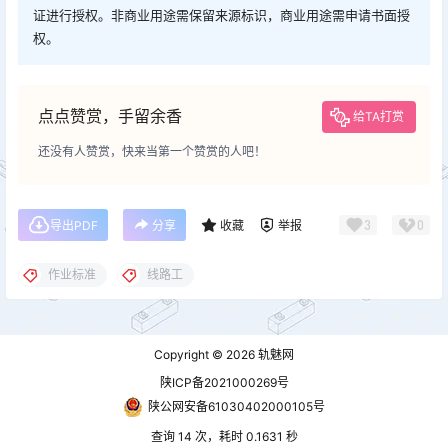
证进行授权。非商业用途需保留来源标识，商业用途需申请书面授
权。
点点赞赏，手留余香
给TA打赏
还没有人赞赏，快来当第一个赞赏的人吧！
3
0
导出PDF
分享
收藏
举报
作业标准
线路工
Copyright © 2026
轨魅网
陕ICP备2021000269号
陕公网安备61030402000105号
查询 14 次，耗时 0.1631 秒