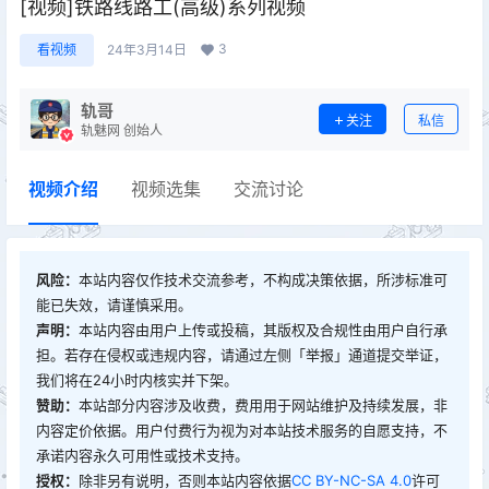
[视频]铁路线路工(高级)系列视频
3
看视频
24年3月14日
轨哥
关注
私信
轨魅网 创始人
视频介绍
视频选集
交流讨论
风险：
本站内容仅作技术交流参考，不构成决策依据，所涉标准可
能已失效，请谨慎采用。
声明：
本站内容由用户上传或投稿，其版权及合规性由用户自行承
担。若存在侵权或违规内容，请通过左侧「举报」通道提交举证，
我们将在24小时内核实并下架。
赞助：
本站部分内容涉及收费，费用用于网站维护及持续发展，非
内容定价依据。用户付费行为视为对本站技术服务的自愿支持，不
承诺内容永久可用性或技术支持。
授权：
除非另有说明，否则本站内容依据
CC BY-NC-SA 4.0
许可