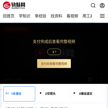
回首页
学知识
享经验
找资料
看视频
用工具
论技
查看完整视频
支付完成后查看完整视频
￥1
支付后观看完整视频
0:00
/
0:00
1水准仪
2空搭头
3铺设道岔