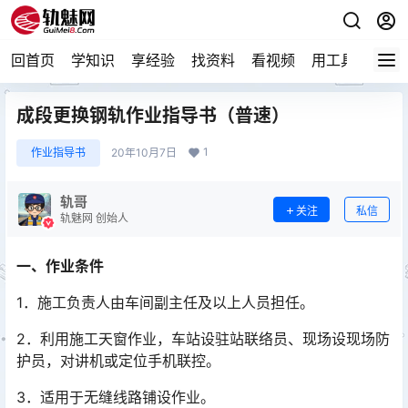
回首页
学知识
享经验
找资料
看视频
用工具
论技
成段更换钢轨作业指导书（普速）
1
作业指导书
20年10月7日
轨哥
关注
私信
轨魅网 创始人
一、作业条件
1．施工负责人由车间副主任及以上人员担任。
2．利用施工天窗作业，车站设驻站联络员、现场设现场防
护员，对讲机或定位手机联控。
3．适用于无缝线路铺设作业。