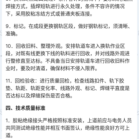
焊接方式，插焊短轨进行永久处理，条件不容许的情况
下，采用胶粘冻结方式或普通夹板连接。
9．标记。在成段更换钢轨区段，做好钢轨标记，须清晰、
准确。
10．回收旧料、整理外观。安排轨道车进入换轨作业区
段，对既有线更换下线的轨料进行回收，并对线路外观进
行整修直至达标。不具备当日安排轨道车进行回收旧料作
业时，要及时清道，确保材料不侵入限界。󠅅󠅃󠄵󠅂󠄪󠇖󠆨󠆨󠇕󠆞󠆒󠅬󠇘󠆭󠆘󠇙󠆝󠅵󠇗󠆭󠆁󠄐󠇗󠅹󠅸󠇖󠆍󠅳󠇖󠅹󠅰󠇖󠆌󠅹
11．回检验收：进行质量回检，检查线路扣件、轨下胶
垫、轨距、轨距变化率、线路外观、标记、焊缝平直度是
否达标以及焊缝探伤是否合格。
四、技术质量标准
1．胶粘绝缘接头严格按照标准安装，上道前应与电务人员
共同测试绝缘性能并相互书面签认，绝缘性能良好方可上
道。