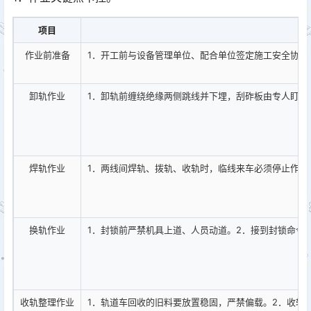
项目
作业前准备
1
．开工前与设备管理单位、配合单位签定施工安全协议
卸轨作业
1
．卸轨前缠绕绝缘两侧跳线并下埋，刮砟板由专人盯控
焊轨作业
1
．两线间焊轨、拨轨、收轨时，临线来车必须停止作业
换轨作业
1
．封锁前严禁机具上道、人员动道。
2
．接到封锁命令
收轨整理作业
1
．轨道车回收的旧料要放置稳固，严禁偏载。
2
．收轨