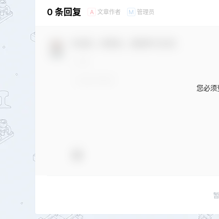
0 条回复
文章作者
管理员
A
M
欢迎您，新朋友，感谢参与互动！
您必须