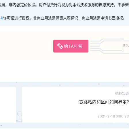
发展，非内容定价依据。用户付费行为视为对本站技术服务的自愿支持，不承诺
.0
许可证进行授权。非商业用途需保留来源标识，商业用途需申请书面授权。
给TA打赏
共0
轨魅知道
铁路站内和区间如何界定?
2021-2-16 0:00:33