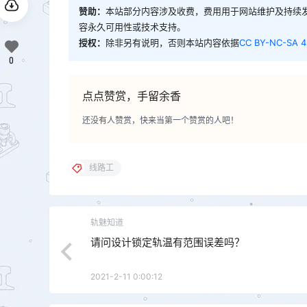
赞助：
本站部分内容涉及收费，费用用于网站维护及持续
容永久可用性或技术支持。
授权：
除非另有说明，否则本站内容依据
CC BY-NC-SA 4
0
点点赞赏，手留余香
还没有人赞赏，快来当第一个赞赏的人吧！
线路工
轨魅知道
请问设计锁定轨温有范围误差吗？
2021-2-11 0:00:12