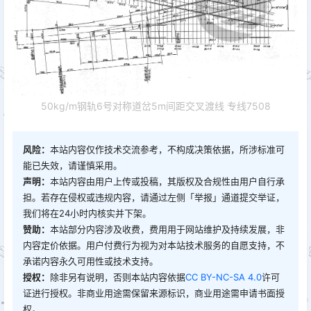
50kg/m钢轨6号对称道岔5m间距交叉渡线 专线7508
风险：
本站内容仅作技术交流参考，不构成决策依据，所涉标准可
能已失效，请谨慎采用。
声明：
本站内容由用户上传或投稿，其版权及合规性由用户自行承
担。若存在侵权或违规内容，请通过左侧「举报」通道提交举证，
我们将在24小时内核实并下架。
赞助：
本站部分内容涉及收费，费用用于网站维护及持续发展，非
内容定价依据。用户付费行为视为对本站技术服务的自愿支持，不
承诺内容永久可用性或技术支持。
授权：
除非另有说明，否则本站内容依据
CC BY-NC-SA 4.0
许可
证进行授权。非商业用途需保留来源标识，商业用途需申请书面授
权。