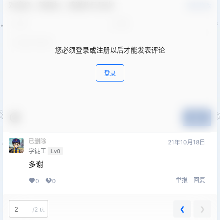
欢迎您，新朋友，感谢参与互动！
确认修改
您必须登录或注册以后才能发表评论
登录
提交
已删除
21年10月18日
学徒工
Lv0
多谢
举报
回复
0
0
❮
❯
/
2 页