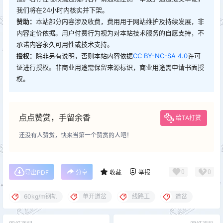
我们将在24小时内核实并下架。
赞助：
本站部分内容涉及收费，费用用于网站维护及持续发展，非
内容定价依据。用户付费行为视为对本站技术服务的自愿支持，不
承诺内容永久可用性或技术支持。
授权：
除非另有说明，否则本站内容依据
CC BY-NC-SA 4.0
许可
证进行授权。非商业用途需保留来源标识，商业用途需申请书面授
权。
点点赞赏，手留余香
给TA打赏
还没有人赞赏，快来当第一个赞赏的人吧！
0
0
导出PDF
分享
收藏
举报
60kg/m钢轨
单开道岔
线路工
道岔