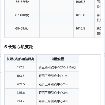
66-67#枕
1605.6
第二
铁中
67-68#枕
1610.6
第二
铁中
68-69#枕
1616.5
第二
铁中
5 长短心轨支距
长短心轨作用边距离
测量位置
177.5
第三牵引点中心210-211#枕
193.5
距第三牵引点中心1m
209.5
距第三牵引点中心2m
225.6
距第三牵引点中心3m
241.7
距第三牵引点中心4m