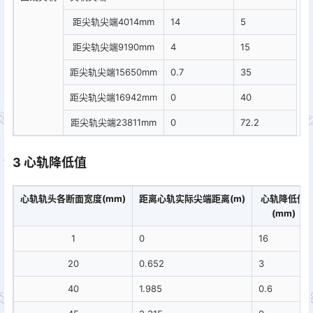
距尖轨尖端4014mm
14
5
距尖轨尖端9190mm
4
15
距尖轨尖端15650mm
0.7
35
距尖轨尖端16942mm
0
40
距尖轨尖端23811mm
0
72.2
3 心轨降低值
心轨轨头各断面宽度(mm)
距离心轨实际尖端距离(m)
心轨降低值
(mm)
1
0
16
20
0.652
3
40
1.985
0.6