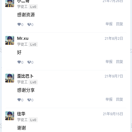
小二哥
21年7月26日
学徒工
Lv0
感谢资源
举报
回复
0
0
Mr.xu
21年8月2日
学徒工
Lv0
好
举报
回复
0
0
歪比巴卜
21年9月7日
学徒工
Lv0
感谢分享
举报
回复
0
0
往华
21年9月15日
学徒工
Lv0
谢谢