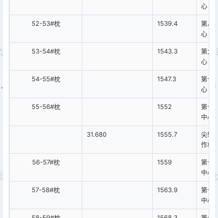
心
52-53#枕
1539.4
第八
心
53-54#枕
1543.3
第九
心
54-55#枕
1547.3
第十
心
55-56#枕
1552
第十
中心
31.680
1555.7
尖轨
作杆
56-57#枕
1559
第十
中心
57-58#枕
1563.9
第十
中心
58-59#枕
1568.3
第十