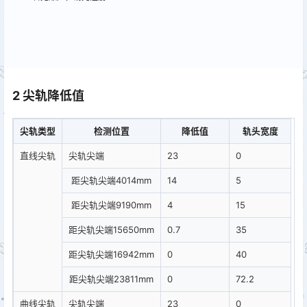
2 尖轨降低值
尖轨类型
检测位置
降低值
轨头宽度
直线尖轨
尖轨尖端
23
0
距尖轨尖端4014mm
14
5
距尖轨尖端9190mm
4
15
距尖轨尖端15650mm
0.7
35
距尖轨尖端16942mm
0
40
距尖轨尖端23811mm
0
72.2
曲线尖轨
尖轨尖端
23
0