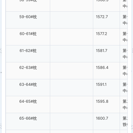
中心
59-60#枕
1572.7
第十
中心
60-61#枕
1577.2
第十
中心
61-62#枕
1581.7
第十
中心
62-63#枕
1586.4
第十
中心
63-64#枕
1591.1
第十
中心
64-65#枕
1595.8
第二
中心
65-66#枕
1600.7
第二
铁中