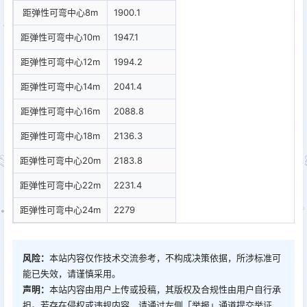
距弹性可弯中心8m
1900.1
距弹性可弯中心10m
1947.1
距弹性可弯中心12m
1994.2
距弹性可弯中心14m
2041.4
距弹性可弯中心16m
2088.8
距弹性可弯中心18m
2136.3
距弹性可弯中心20m
2183.8
距弹性可弯中心22m
2231.4
距弹性可弯中心24m
2279
风险：
本站内容仅作技术交流参考，不构成决策依据，所涉标准可
能已失效，请谨慎采用。
声明：
本站内容由用户上传或投稿，其版权及合规性由用户自行承
担。若存在侵权或违规内容，请通过左侧「举报」通道提交举证，