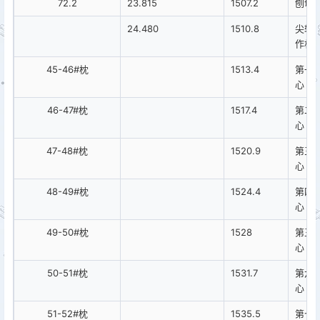
72.2
23.815
1507.2
刨切
24.480
1510.8
尖轨
作杆
45-46#枕
1513.4
第一
心
46-47#枕
1517.4
第二
心
47-48#枕
1520.9
第三
心
48-49#枕
1524.4
第四
心
49-50#枕
1528
第五
心
50-51#枕
1531.7
第六
心
51-52#枕
1535.5
第七