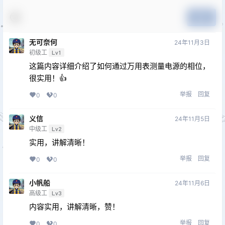
提交
无可奈何
24年11月3日
初级工
Lv1
这篇内容详细介绍了如何通过万用表测量电源的相位，
很实用！👍
举报
回复
0
0
义信
24年11月5日
中级工
Lv2
实用，讲解清晰！
举报
回复
0
0
小帆船
24年11月6日
高级工
Lv3
内容实用，讲解清晰，赞！
举报
回复
0
0