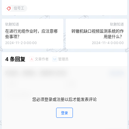
信号工
轨魅知道
轨魅知道
在进行光缆作业时，应注意哪
转辙机缺口视频监测系统的作
些事项？
用是什么？
2024-11-2 0:00:00
2024-11-4 0:00:00
4 条回复
文章作者
管理员
A
M
欢迎您，新朋友，感谢参与互动！
确认修改
您必须登录或注册以后才能发表评论
登录