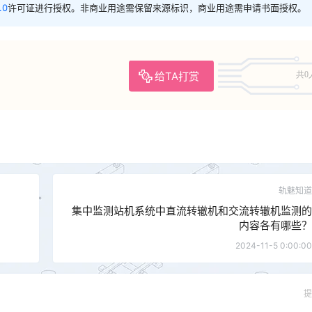
.0
许可证进行授权。非商业用途需保留来源标识，商业用途需申请书面授权。
给TA打赏
共0
轨魅知道
集中监测站机系统中直流转辙机和交流转辙机监测的
内容各有哪些？
2024-11-5 0:00:00
提