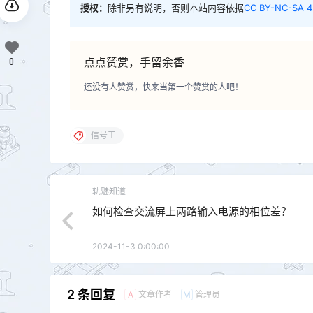
授权：
除非另有说明，否则本站内容依据
CC BY-NC-SA 4
点点赞赏，手留余香
0
还没有人赞赏，快来当第一个赞赏的人吧！
信号工
轨魅知道
如何检查交流屏上两路输入电源的相位差？
2024-11-3 0:00:00
2 条回复
文章作者
管理员
A
M