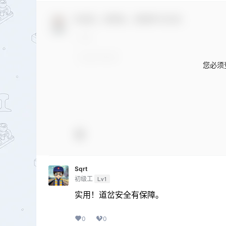
欢迎您，新朋友，感谢参与互动！
您必须
Sqrt
初级工
Lv1
实用！道岔安全有保障。
0
0