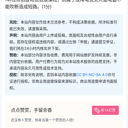
能吹断造成短路。(1分)
风险：
本站内容仅作技术交流参考，不构成决策依据，所涉标准可
能已失效，请谨慎采用。
声明：
本站内容由用户上传或投稿，其版权及合规性由用户自行承
担。若存在侵权或违规内容，请通过左侧「举报」通道提交举证，
我们将在24小时内核实并下架。
赞助：
本站部分内容涉及收费，费用用于网站维护及持续发展，非
内容定价依据。用户付费行为视为对本站技术服务的自愿支持，不
承诺内容永久可用性或技术支持。
授权：
除非另有说明，否则本站内容依据
CC BY-NC-SA 4.0
许可
证进行授权。非商业用途需保留来源标识，商业用途需申请书面授
权。
点点赞赏，手留余香
给TA打赏
还没有人赞赏，快来当第一个赞赏的人吧！