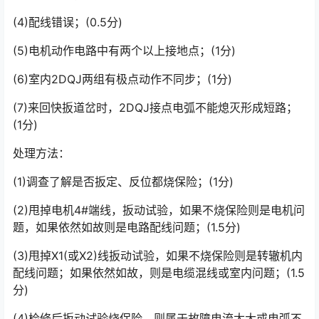
(4)配线错误；(0.5分)
(5)电机动作电路中有两个以上接地点；(1分)
(6)室内2DQJ两组有极点动作不同步；(1分)
(7)来回快扳道岔时，2DQJ接点电弧不能熄灭形成短路；
(1分)
处理方法：
(1)调查了解是否扳定、反位都烧保险；(1分)
(2)甩掉电机4#端线，扳动试验，如果不烧保险则是电机问
题，如果依然如故则是电路配线问题；(1.5分)
(3)甩掉X1(或X2)线扳动试验，如果不烧保险则是转辙机内
配线问题；如果依然如故，则是电缆混线或室内问题；(1.5
分)
(4)检修后扳动试验烧保险，则属于故障电流太大或电弧不