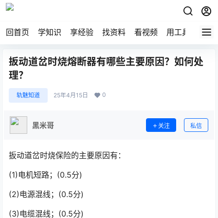
回首页
学知识
享经验
找资料
看视频
用工具
论技
扳动道岔时烧熔断器有哪些主要原因？如何处
理？
0
轨魅知道
25年4月15日
黑米哥
关注
私信
扳动道岔时烧保险的主要原因有：
(1)电机短路；(0.5分)
(2)电源混线；(0.5分)
(3)电缆混线；(0.5分)