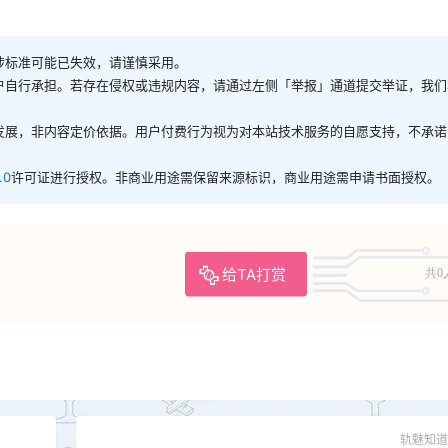
涉标准可能已失效，请谨慎采用。
户自行承担。若存在侵权或违规内容，请通过左侧「举报」通道提交举证，我们
发展，非内容定价依据。用户付费行为视为对本站技术服务的自愿支持，不承诺
.0
许可证进行授权。非商业用途需保留来源标识，商业用途需申请书面授权。
给TA打赏
共0
轨魅知道