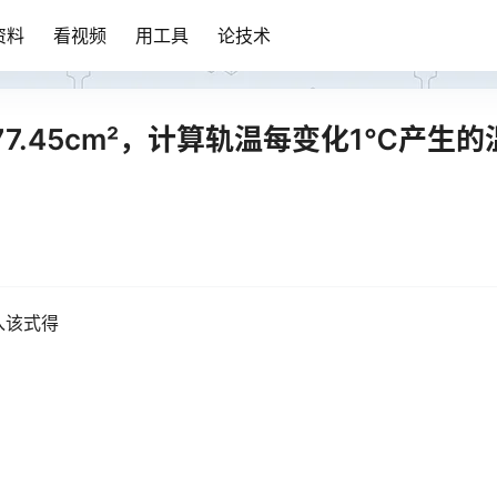
资料
看视频
用工具
论技术
77.45cm²，计算轨温每变化1℃产生的
入该式得