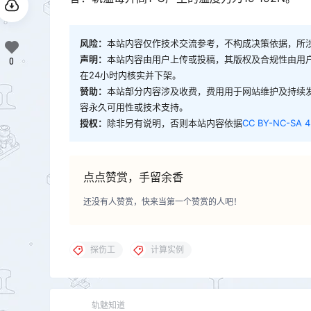
风险：
本站内容仅作技术交流参考，不构成决策依据，所
声明：
本站内容由用户上传或投稿，其版权及合规性由用
0
在24小时内核实并下架。
赞助：
本站部分内容涉及收费，费用用于网站维护及持续
容永久可用性或技术支持。
授权：
除非另有说明，否则本站内容依据
CC BY-NC-SA 4
点点赞赏，手留余香
还没有人赞赏，快来当第一个赞赏的人吧！
探伤工
计算实例
轨魅知道