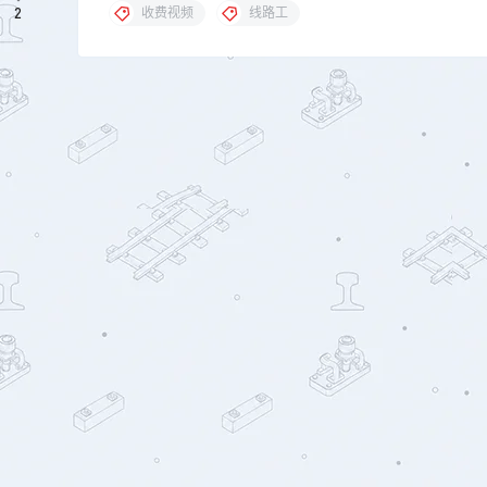
2
收费视频
线路工