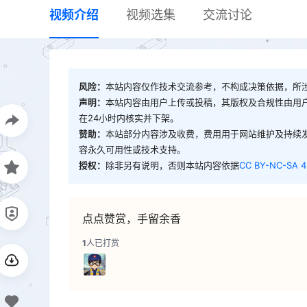
视频介绍
视频选集
交流讨论
风险：
本站内容仅作技术交流参考，不构成决策依据，所
声明：
本站内容由用户上传或投稿，其版权及合规性由用
在24小时内核实并下架。
赞助：
本站部分内容涉及收费，费用用于网站维护及持续
容永久可用性或技术支持。
授权：
除非另有说明，否则本站内容依据
CC BY-NC-SA 4
点点赞赏，手留余香
1
人已打赏