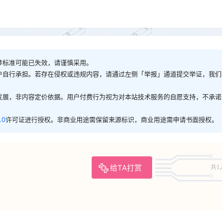
涉标准可能已失效，请谨慎采用。
户自行承担。若存在侵权或违规内容，请通过左侧「举报」通道提交举证，我们
发展，非内容定价依据。用户付费行为视为对本站技术服务的自愿支持，不承诺
.0
许可证进行授权。非商业用途需保留来源标识，商业用途需申请书面授权。
给TA打赏
共1