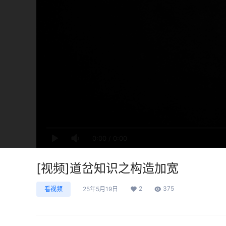
0:00
/
0:00
[视频]道岔知识之构造加宽
2
375
看视频
25年5月19日