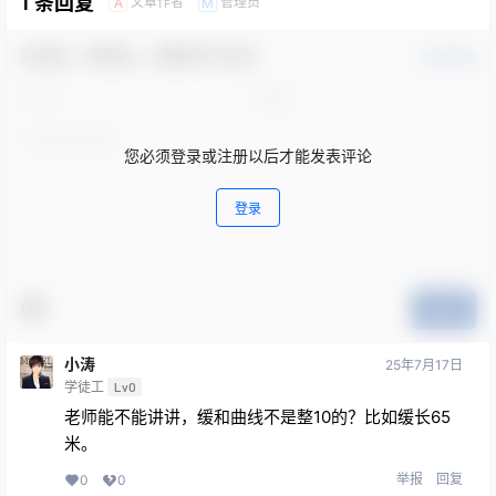
1 条回复
文章作者
管理员
A
M
欢迎您，新朋友，感谢参与互动！
确认修改
您必须登录或注册以后才能发表评论
登录
提交
小涛
25年7月17日
学徒工
Lv0
老师能不能讲讲，缓和曲线不是整10的？比如缓长65
米。
举报
回复
0
0