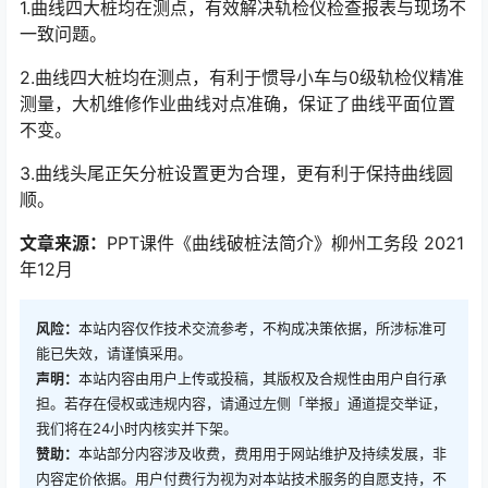
1.曲线四大桩均在测点，有效解决轨检仪检查报表与现场不
一致问题。
2.曲线四大桩均在测点，有利于惯导小车与0级轨检仪精准
测量，大机维修作业曲线对点准确，保证了曲线平面位置
不变。
3.曲线头尾正矢分桩设置更为合理，更有利于保持曲线圆
顺。
文章来源：
PPT课件《曲线破桩法简介》柳州工务段 2021
年12月
风险：
本站内容仅作技术交流参考，不构成决策依据，所涉标准可
能已失效，请谨慎采用。
声明：
本站内容由用户上传或投稿，其版权及合规性由用户自行承
担。若存在侵权或违规内容，请通过左侧「举报」通道提交举证，
我们将在24小时内核实并下架。
赞助：
本站部分内容涉及收费，费用用于网站维护及持续发展，非
内容定价依据。用户付费行为视为对本站技术服务的自愿支持，不