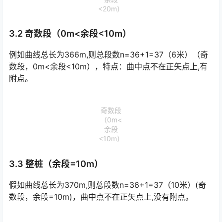
<20m）
3.2 奇数段（0m<余段<10m）
例如曲线总长为366m,则总段数n=36+1=37（6米）（奇
数段，0m<余段<10m），特点：曲中点不在正矢点上,有
附点。
奇数段
（0m<
余段
<10m）
3.3 整桩（余段=10m）
假如曲线总长为370m,则总段数n=36+1=37（10米）(奇
数段，余段=10m)，曲中点不在正矢点上,没有附点。