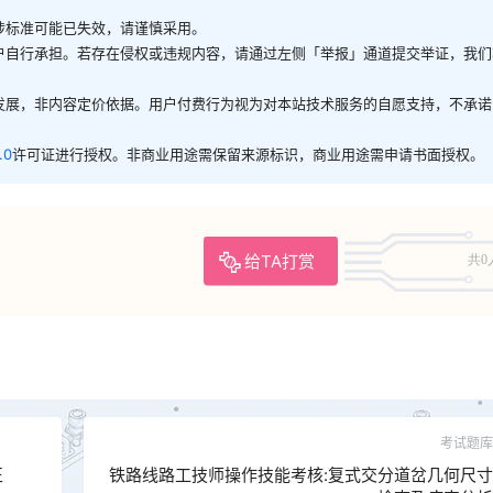
涉标准可能已失效，请谨慎采用。
户自行承担。若存在侵权或违规内容，请通过左侧「举报」通道提交举证，我们
发展，非内容定价依据。用户付费行为视为对本站技术服务的自愿支持，不承诺
.0
许可证进行授权。非商业用途需保留来源标识，商业用途需申请书面授权。
给TA打赏
共0
考试题库
正
铁路线路工技师操作技能考核:复式交分道岔几何尺寸