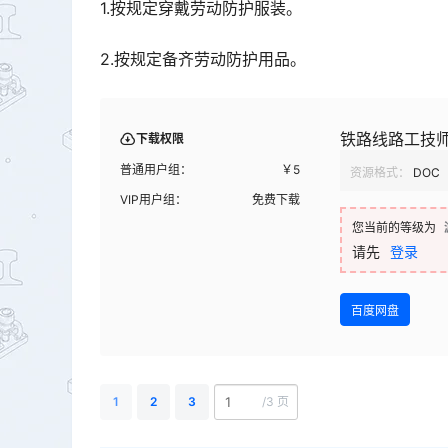
1.按规定穿戴劳动防护服装。
2.按规定备齐劳动防护用品。
铁路线路工技
下载权限
普通用户组：
￥
5
资源格式：
DOC
VIP用户组：
免费下载
您当前的等级为
请先
登录
百度网盘
1
2
3
/
3 页