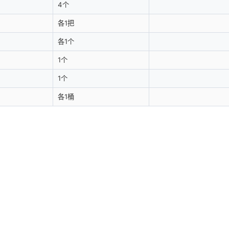
4个
各1把
各1个
1个
1个
各1桶