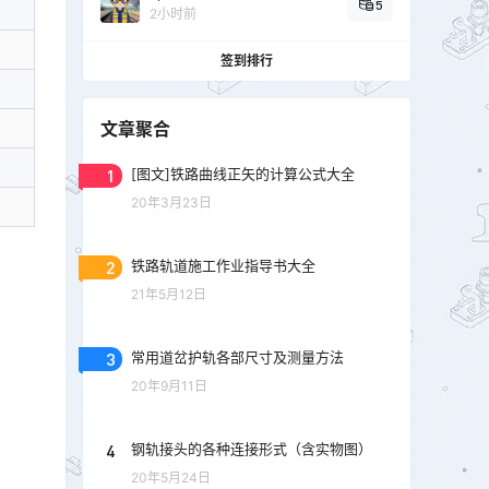
5
2小时前
签到排行
文章聚合
1
[图文]铁路曲线正矢的计算公式大全
20年3月23日
2
铁路轨道施工作业指导书大全
21年5月12日
3
常用道岔护轨各部尺寸及测量方法
20年9月11日
4
钢轨接头的各种连接形式（含实物图）
20年5月24日