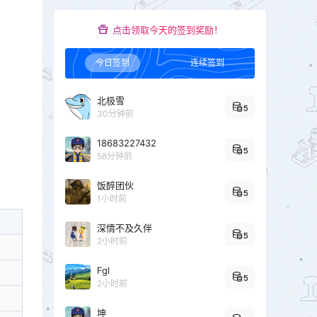
点击领取今天的签到奖励！
今日签到
连续签到
北极雪
5
30分钟前
18683227432
5
58分钟前
饭醉团伙
5
1小时前
深情不及久伴
5
2小时前
Fgl
5
2小时前
坤