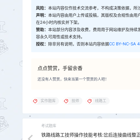
风险：
本站内容仅作技术交流参考，不构成决策依据，所
声明：
本站内容由用户上传或投稿，其版权及合规性由用
在24小时内核实并下架。
赞助：
本站部分内容涉及收费，费用用于网站维护及持续
容永久可用性或技术支持。
授权：
除非另有说明，否则本站内容依据
CC BY-NC-SA 4
点点赞赏，手留余香
还没有人赞赏，快来当第一个赞赏的人吧！
实作题库
技师
线路工
考试题库
铁路线路工技师操作技能考核:岔后连接曲线整