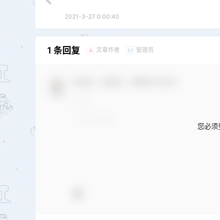
2021-3-27 0:00:40
1 条回复
文章作者
管理员
A
M
欢迎您，新朋友，感谢参与互动！
您必须