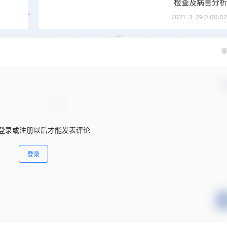
检查及病害分析
2021-3-29 0:00:02
提
确
登录或注册以后才能发表评论
登录