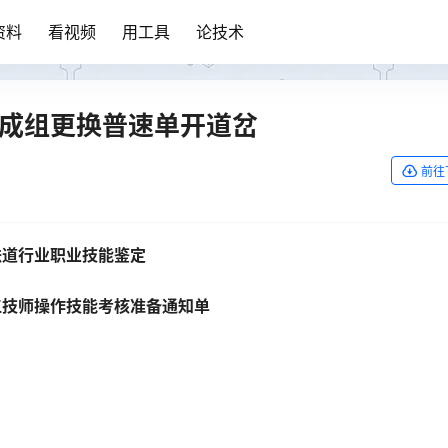
资料
看视频
用工具
论技术
:成组更换普速单开道岔
前往
铁道行业
职业技能鉴定
工技师操作技能考核准备通知单