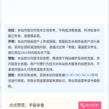
风险：
本站内容仅作技术交流参考，不构成决策依据，所涉标准可
能已失效，请谨慎采用。
声明：
本站内容由用户上传或投稿，其版权及合规性由用户自行承
担。若存在侵权或违规内容，请通过左侧「举报」通道提交举证，
我们将在24小时内核实并下架。
赞助：
本站部分内容涉及收费，费用用于网站维护及持续发展，非
内容定价依据。用户付费行为视为对本站技术服务的自愿支持，不
承诺内容永久可用性或技术支持。
授权：
除非另有说明，否则本站内容依据
CC BY-NC-SA 4.0
许可
证进行授权。非商业用途需保留来源标识，商业用途需申请书面授
权。
点点赞赏，手留余香
给TA打赏