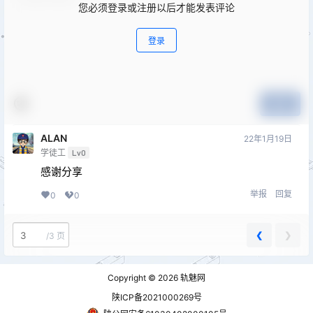
您必须登录或注册以后才能发表评论
登录
提交
ALAN
22年1月19日
学徒工
Lv0
感谢分享
举报
回复
0
0
❮
❯
/
3 页
Copyright © 2026
轨魅网
陕ICP备2021000269号