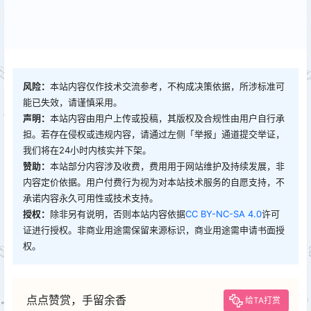
风险：
本站内容仅作技术交流参考，不构成决策依据，所涉标准可
能已失效，请谨慎采用。
声明：
本站内容由用户上传或投稿，其版权及合规性由用户自行承
担。若存在侵权或违规内容，请通过左侧「举报」通道提交举证，
我们将在24小时内核实并下架。
赞助：
本站部分内容涉及收费，费用用于网站维护及持续发展，非
内容定价依据。用户付费行为视为对本站技术服务的自愿支持，不
承诺内容永久可用性或技术支持。
授权：
除非另有说明，否则本站内容依据
CC BY-NC-SA 4.0
许可
证进行授权。非商业用途需保留来源标识，商业用途需申请书面授
权。
点点赞赏，手留余香
给TA打赏