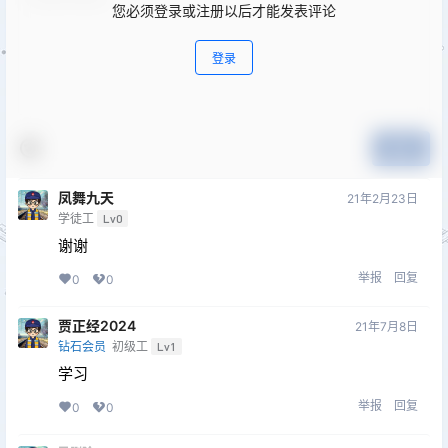
您必须登录或注册以后才能发表评论
登录
提交
凤舞九天
21年2月23日
学徒工
Lv0
谢谢
举报
回复
0
0
贾正经2024
21年7月8日
钻石会员
初级工
Lv1
学习
举报
回复
0
0