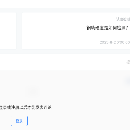
试验检测
钢轨硬度是如何检测？
2025-8-2 0:00:00
提
确
登录或注册以后才能发表评论
登录