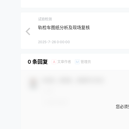
试验检测
轨检车图纸分析及现场复核
2025-7-26 0:00:00
0 条回复
文章作者
管理员
A
M
欢迎您，新朋友，感谢参与互动！
您必须