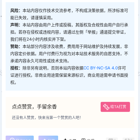
风险：
本站内容仅作技术交流参考，不构成决策依据，所涉标准可
能已失效，请谨慎采用。
声明：
本站内容由用户上传或投稿，其版权及合规性由用户自行承
担。若存在侵权或违规内容，请通过左侧「举报」通道提交举证，
我们将在24小时内核实并下架。
赞助：
本站部分内容涉及收费，费用用于网站维护及持续发展，非
内容定价依据。用户付费行为视为对本站技术服务的自愿支持，不
承诺内容永久可用性或技术支持。
授权：
除非另有说明，否则本站内容依据
CC BY-NC-SA 4.0
许可
证进行授权。非商业用途需保留来源标识，商业用途需申请书面授
权。
点点赞赏，手留余香
给TA打赏
还没有人赞赏，快来当第一个赞赏的人吧！