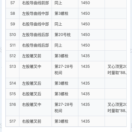
S7
右股导曲线前部
同上
1450
S8
左股导曲线中部
第3螺栓
1450
S9
右股导曲线中部
同上
1450
S10
左股导曲线后部
第20号枕
1450
S11
右股导曲线后部
同上
1450
S12
左股辙叉前
第3螺栓
1435
S13
左股辙叉中
第27-28号
1435
叉心顶宽20-
枕间
时量取“88、4
S14
左股辙叉后
第3螺栓
1435
S15
右股辙叉后
第3螺栓
1435
S16
右股辙叉中
第27-28号
1435
叉心顶宽20-
枕间
时量取“88、4
S17
右股辙叉前
第3螺栓
1435