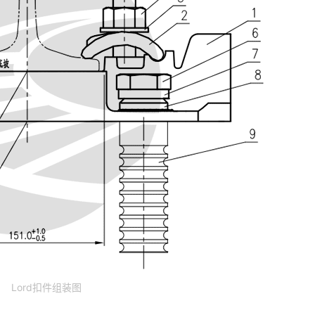
Lord扣件组装图