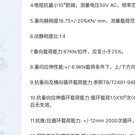
4
4.电阻抗最小10
欧姆，测量电压50V AC，频率范围:
5.垂向静刚度18.75+/-20%KN/ mm，测量载荷范围
6.动静刚度比:1.4
7.垂向载荷能力:67KN/扣件，应变小于25%。
8.垂向拉伸性能:+/-8.9KN载荷条件下，上/下方
9.抗垂向及横向循环载荷能力:参照TB/T2491-
6
10.抗垂向拉伸循环载荷能力:循环载荷1.5X10
次(
后无失效。
11.抗推/拉循环载荷能力: +/-12mm 2000次循环，