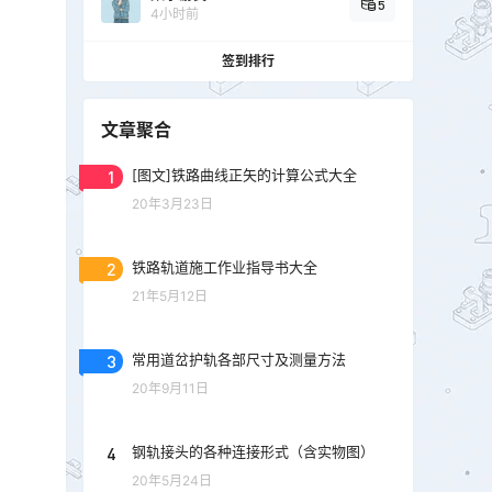
5
4小时前
签到排行
文章聚合
1
[图文]铁路曲线正矢的计算公式大全
20年3月23日
2
铁路轨道施工作业指导书大全
21年5月12日
3
常用道岔护轨各部尺寸及测量方法
20年9月11日
4
钢轨接头的各种连接形式（含实物图）
20年5月24日