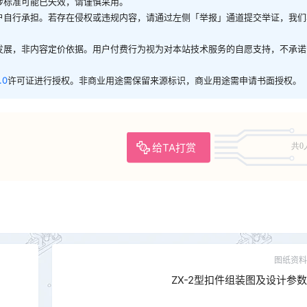
涉标准可能已失效，请谨慎采用。
户自行承担。若存在侵权或违规内容，请通过左侧「举报」通道提交举证，我们
发展，非内容定价依据。用户付费行为视为对本站技术服务的自愿支持，不承诺
.0
许可证进行授权。非商业用途需保留来源标识，商业用途需申请书面授权。
给TA打赏
共0
图纸资料
ZX-2型扣件组装图及设计参数