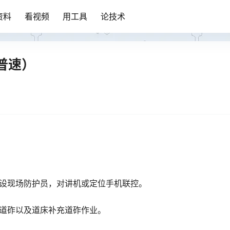
资料
看视频
用工具
论技术
普速）
场设现场防护员，对讲机或定位手机联控。
卸道砟以及道床补充道砟作业。