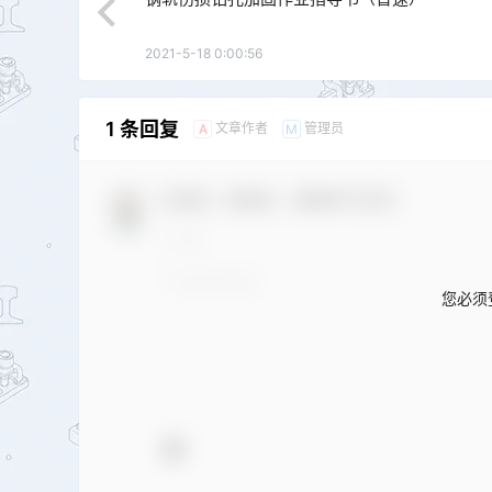
2021-5-18 0:00:56
1 条回复
文章作者
管理员
A
M
欢迎您，新朋友，感谢参与互动！
您必须