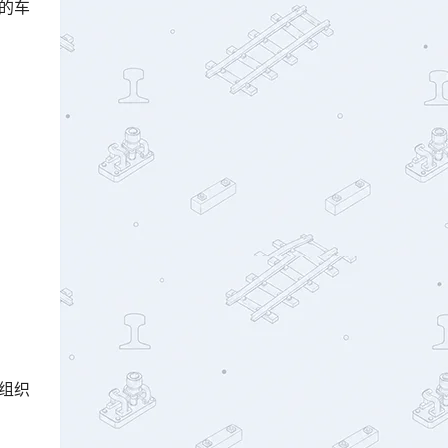
的车

组织