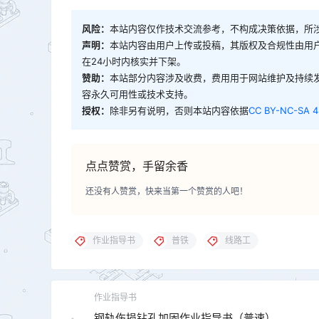
风险：
本站内容仅作技术交流参考，不构成决策依据，所
声明：
本站内容由用户上传或投稿，其版权及合规性由用
在24小时内核实并下架。
赞助：
本站部分内容涉及收费，费用用于网站维护及持续
容永久可用性或技术支持。
授权：
除非另有说明，否则本站内容依据
CC BY-NC-SA 4
点点赞赏，手留余香
还没有人赞赏，快来当第一个赞赏的人吧！
作业指导书
普铁
线路工
作业指导书
钢轨伤损钻孔加固作业指导书（普速）