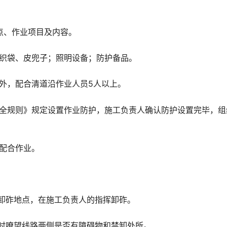
点、作业项目及内容。
编织袋、皮兜子；照明设备；防护备品。
外，配合清道沿作业人员5人以上。
安全规则》规定设置作业防护，施工负责人确认防护设置完毕，组
配合作业。
卸砟地点，在施工负责人的指挥卸砟。
时嘹望线路两侧是否有障碍物和禁卸处所。