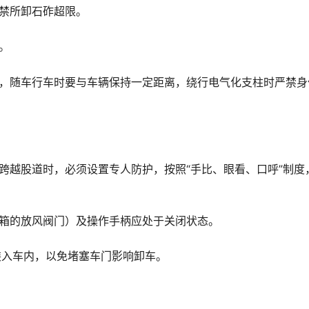
禁所卸石砟超限。
。
控，随车行车时要与车辆保持一定距离，绕行电气化支柱时严禁身
跨越股道时，必须设置专人防护，按照“手比、眼看、口呼”制度
风箱的放风阀门）及操作手柄应处于关闭状态。
装入车内，以免堵塞车门影响卸车。