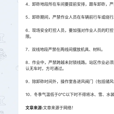
4．卸砟地段所在车间要提前安排，跟车卸砟，严
5．卸砟期间，严禁作业人员在车辆前行车或绕行
6．现场安全盯控人员，要加强对作业人员的盯
限。
7．双线地段严禁在两线间摆放机具、材料。
8．作业中，严禁跨越未封锁线路。站区作业必须
认无车时，方可通过。
9．除卸砟时间外，操作室各进风阀门（包括储
10．冬季气温低于0℃以下时不得将冰、雪、水
文章来源:
文章来源于网络！