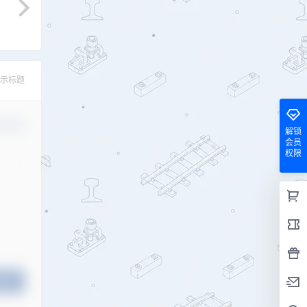
示标题
认修改
解锁
会员
权限
提交