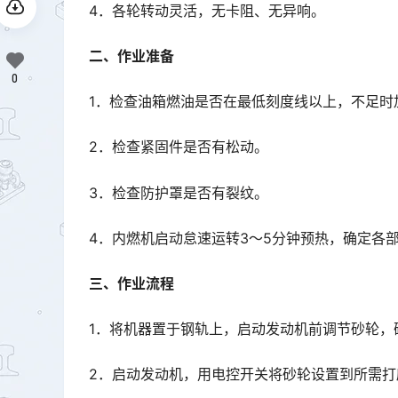
4．各轮转动灵活，无卡阻、无异响。
二、作业准备
0
1．检查油箱燃油是否在最低刻度线以上，不足时
2．检查紧固件是否有松动。
3．检查防护罩是否有裂纹。
4．内燃机启动怠速运转3～5分钟预热，确定各
三、作业流程
1．将机器置于钢轨上，启动发动机前调节砂轮，
2．启动发动机，用电控开关将砂轮设置到所需