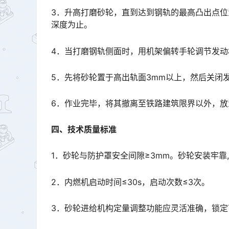
3．升高打磨砂轮，直到达到钢轨的最高凸出点
深度为止。
4．当打磨钢轨侧面时，用机架偏转手轮调节发动
5．先将砂轮置于高出轨面3mm以上，然后关闭
6．作业完毕，将其撤离至铁路建筑限界以外，放
四、技术质量标准
1．砂轮与防护罩安全间隙≥3mm。砂轮安装牢
2．内燃机启动时间≤30s，启动次数≤3次。
3．砂轮进给机构定量调整功能应灵活准确，锁定