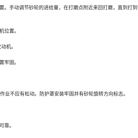
位置。手动调节砂轮的进给量，在打磨点附近来回打磨，直到打到
机位置。
发动机。
置牢固。
靠,作业不应有松动。防护罩安装牢固并有砂轮旋转方向标志。
可靠。