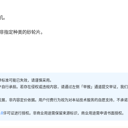
机。
非指定种类的砂轮片。
。
涉标准可能已失效，请谨慎采用。
户自行承担。若存在侵权或违规内容，请通过左侧「举报」通道提交举证，我们
发展，非内容定价依据。用户付费行为视为对本站技术服务的自愿支持，不承诺
.0
许可证进行授权。非商业用途需保留来源标识，商业用途需申请书面授权。