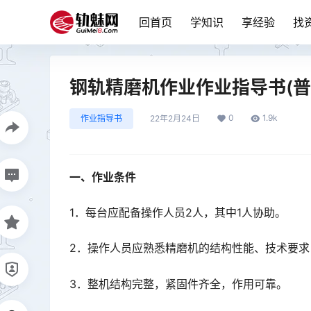
回首页
学知识
享经验
找
钢轨精磨机作业作业指导书(普
0
1.9k
作业指导书
22年2月24日
一、作业条件
1．每台应配备操作人员2人，其中1人协助。
2．操作人员应熟悉精磨机的结构性能、技术要
3．整机结构完整，紧固件齐全，作用可靠。