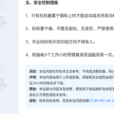
五、安全控制措施
1．只有在机器置于钢轨上时才能启动或关闭发动
2．砂轮要干燥、平整无裂纹、无变形，严禁使用
3．作业时砂轮片的切线方向不得有人。
4．软轴每3个工作小时用锂基滑润油脂润滑一次
风险：
本站内容仅作技术交流参考，不构成决策依据，所
声明：
本站内容由用户上传或投稿，其版权及合规性由用
在24小时内核实并下架。
赞助：
本站部分内容涉及收费，费用用于网站维护及持续
容永久可用性或技术支持。
授权：
除非另有说明，否则本站内容依据
CC BY-NC-SA 4