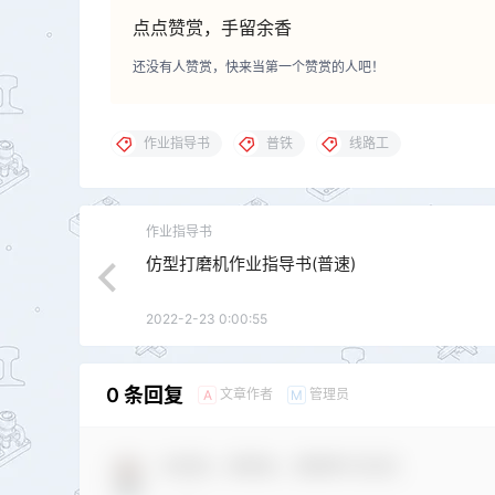
点点赞赏，手留余香
还没有人赞赏，快来当第一个赞赏的人吧！
作业指导书
普铁
线路工
作业指导书
仿型打磨机作业指导书(普速)
2022-2-23 0:00:55
0 条回复
文章作者
管理员
A
M
欢迎您，新朋友，感谢参与互动！