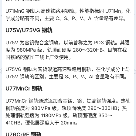
U71MnG 钢轨为高速铁路用钢轨，性能指标同 U71Mn，化
学成分略有不同，主要 C、S、P、V、Al 含量略有差异。
U75V/U75VG 钢轨
U75V 为含钒微合金钢轨，以前曾称之为 PD3 钢轨。其强
度为 980MPa 级，轨顶面硬度 280～320HB。目前在我
国铁路的繁忙干线上广泛使用。
U75VG 钢轨为客货混运高速铁路用钢轨，在化学成分上与
U75V 钢轨的区别，主要是 S、P、V、Al 含量略有不同。
U77MnCr 钢轨
U77MnCr 钢轨通过添加合金锰、铬，提高钢轨强度。热轧
钢轨强度为 980MPa 级，轨顶面硬度 290～330HB；热
处理钢轨强度为 1180MPa 级，轨顶面硬度 350～
410HB，硬化层深度大于 20mm。󠅅󠅃󠄵󠅂󠄪󠇖󠆨󠆨󠇕󠆞󠆒󠅬󠇘󠆭󠆘󠇙󠆝󠅵󠇗󠆭󠆁󠄐󠇗󠅹󠅸󠇖󠆍󠅳󠇖󠅹󠅰󠇖󠆌󠅹
U76CrRE 钢轨