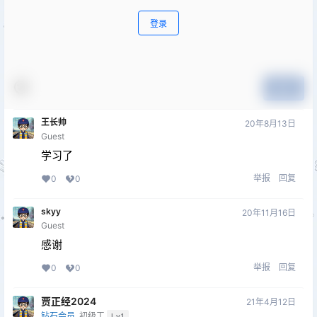
登录
提交
王长帅
20年8月13日
Guest
学习了
举报
回复
0
0
skyy
20年11月16日
Guest
感谢
举报
回复
0
0
贾正经2024
21年4月12日
钻石会员
初级工
Lv1