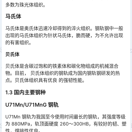
多数为珠光体组织。
马氏体
马氏体是奥氏体迅速冷却得到的淬火组织。钢轨钢中一般
出现的马氏体组织为针状马氏体，脆而硬，为不允许出现
的有害组织。
贝氏体
贝氏体是含碳过饱和的铁素体和碳化物组成的机械混合
物。目前， 贝氏体组织的钢轨成为国内钢轨钢研发的热
点。贝氏体组织具有优良 的强韧性能。
1.3 国内主要钢种
U71Mn/U71MnG 钢轨
U71Mn 钢轨为我国至今使用时间最长的钢轨，其强度等级
为 880MPa，轨顶面硬度 260～300HB，有较好的韧、塑
性，焊接性优良。