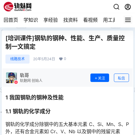
回首页
学知识
享经验
找资料
看视频
用工具
论技
[培训课件]钢轨的钢种、性能、生产、质量控
制一文搞定
0
线路技术
20年5月24日
轨哥
关注
私信
轨魅网 创始人
1 我国钢轨的钢种及性能
1.1 钢轨的化学成分
钢轨的化学成分除钢中的五大基本元素 C、Si、Mn、S、P
外，还有合金元素如 Cr、V、Nb 以及钢中的残留元素