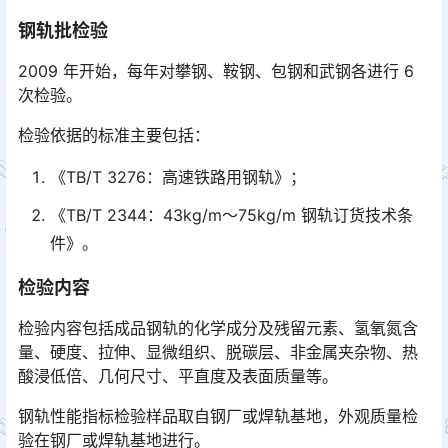
钢轨批检验
2009 年开始，每年对攀钢、鞍钢、包钢和武钢各进行 6
次检验。
检验依据的标准主要包括：
《TB/T 3276：高速铁路用钢轨》；
《TB/T 2344：43kg/m～75kg/m 钢轨订货技术条
件》。
检验内容
检验内容包括成品钢轨的化学成分及残留元素、氢氧氮含
量、硬度、拉伸、显微组织、脱碳层、非金属夹杂物、热
酸浸低倍、几何尺寸、平直度及表面质量等。
钢轨性能指标检验样品取自钢厂或焊轨基地，外观质量检
验在钢厂或焊轨基地进行。