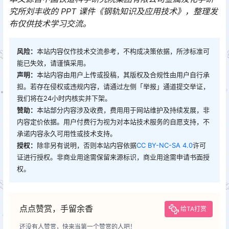
究所刘丰收的 PPT 课件《钢轨知识及应用技术》，整理发
布仅供技术学习交流。
风险：
本站内容仅作技术交流参考，不构成决策依据，所涉标准可
能已失效，请谨慎采用。
声明：
本站内容由用户上传或投稿，其版权及合规性由用户自行承
担。若存在侵权或违规内容，请通过左侧「举报」通道提交举证，
我们将在24小时内核实并下架。
赞助：
本站部分内容涉及收费，费用用于网站维护及持续发展，非
内容定价依据。用户付费行为视为对本站技术服务的自愿支持，不
承诺内容永久可用性或技术支持。
授权：
除非另有说明，否则本站内容依据
CC BY-NC-SA 4.0
许可
证进行授权。非商业用途需保留来源标识，商业用途需申请书面授
权。
点点赞赏，手留余香
给TA打赏
还没有人赞赏，快来当第一个赞赏的人吧！