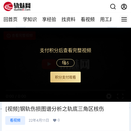
回首页
学知识
享经验
找资料
看视频
用工具
论技
查看完整视频
支付积分后查看完整视频
5
积分支付观看
0:00
/
0:00
[视频]钢轨伤损图谱分析之轨底三角区核伤
0
看视频
22年4月11日