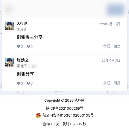
提交
天行健
22年9月13日
Guest
谢谢楼主分享
举报
回复
0
0
张幼文
25年4月7日
学徒工
Lv0
谢谢分享！
举报
回复
0
0
Copyright © 2026
轨魅网
陕ICP备2021000269号
陕公网安备61030402000105号
查询 13 次，耗时 0.2395 秒