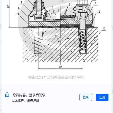
弹条Ⅰ型分开式扣件组装图(钢轨中间)
隐藏内容，登录后阅读
登录
注册
若无账户，请先注册