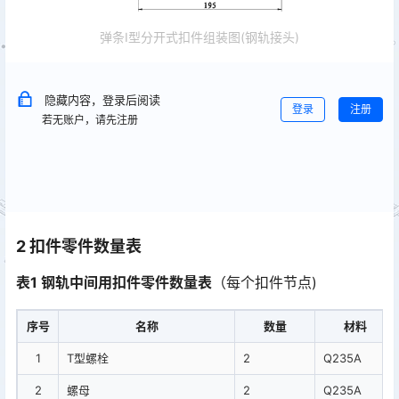
弹条Ⅰ型分开式扣件组装图(钢轨接头)
隐藏内容，登录后阅读
登录
注册
若无账户，请先注册
2 扣件零件数量表
表1 钢轨中间用扣件零件数量表
（每个扣件节点)
序号
名称
数量
材料
1
T型螺栓
2
Q235A
2
螺母
2
Q235A