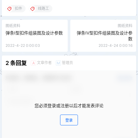
扣件
线路工
图纸资料
图纸资料
弹条Ⅰ型扣件组装图及设计参数
弹条IV型扣件组装图及设计参
数
2022-4-22 0:00:03
2022-4-24 0:00:16
2 条回复
文章作者
管理员
A
M
欢迎您，新朋友，感谢参与互动！
确认修改
您必须登录或注册以后才能发表评论
登录