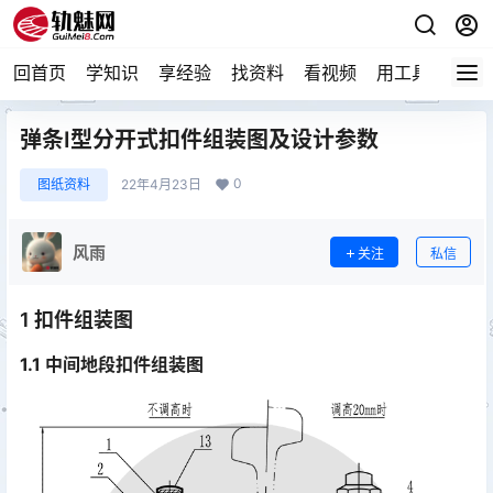
回首页
学知识
享经验
找资料
看视频
用工具
论技
弹条Ⅰ型分开式扣件组装图及设计参数
0
图纸资料
22年4月23日
风雨
关注
私信
1 扣件组装图
1.1 中间地段扣件组装图