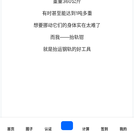
重量360公斤
有时甚至能达到1吨多重
想要挪动它们的身体实在太难了
而我——抬轨钳
就是抬运钢轨的好工具
首页
圈子
认证
计算
签到
我的