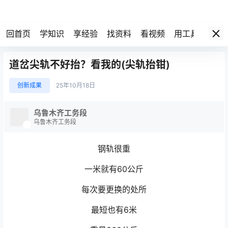
回首页
学知识
享经验
找资料
看视频
用工具
论技
道岔尖轨不好抬？看我的(尖轨抬钳)
创新成果
25年10月18日
乌鲁木齐工务段
乌鲁木齐工务段
钢轨很重
一米就有60公斤
每次要更换的处所
最短也有6米