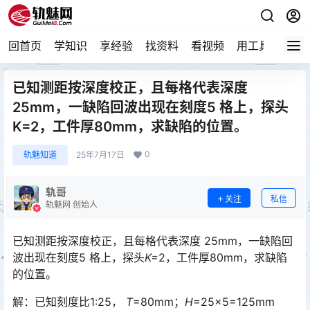
回首页
学知识
享经验
找资料
看视频
用工具
论技
已知测距按深度校正，且每格代表深度
25mm，一缺陷回波出现在刻度5 格上，探头
K=2，工件厚80mm，求缺陷的位置。
0
轨魅知道
25年7月17日
轨哥
关注
私信
轨魅网 创始人
已知测距按深度校正，且每格代表深度 25mm，一缺陷回
波出现在刻度5 格上，探头
K=
2，工件厚80mm，求缺陷
的位置。
解：已知刻度比1:25，
T
=80mm；
H
=25×5=125mm