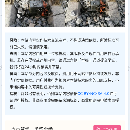
风险：
本站内容仅作技术交流参考，不构成决策依据，所涉标准可
能已失效，请谨慎采用。
声明：
本站内容由用户上传或投稿，其版权及合规性由用户自行承
担。若存在侵权或违规内容，请通过左侧「举报」通道提交举证，
我们将在24小时内核实并下架。
赞助：
本站部分内容涉及收费，费用用于网站维护及持续发展，非
内容定价依据。用户付费行为视为对本站技术服务的自愿支持，不
承诺内容永久可用性或技术支持。
授权：
除非另有说明，否则本站内容依据
CC BY-NC-SA 4.0
许可
证进行授权。非商业用途需保留来源标识，商业用途需申请书面授
权。
点点赞赏，手留余香
给TA打赏