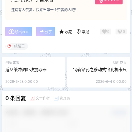
还没有人赞赏，快来当第一个赞赏的人吧！
0
0
导出PDF
分享
收藏
举报
线路工
创新成果
创新成果
道岔缓冲调距块提取器
钢轨钻孔之移动式钻孔机卡尺
2026-5-28 0:00:00
2026-6-4 0:00:00
0 条回复
文章作者
管理员
A
M
欢迎您，新朋友，感谢参与互动！
确认修改