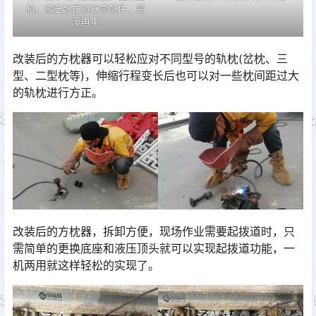
机、液压起拨道器零配件，变
废再用
改装后的方枕器可以轻松应对不同型号的轨枕(岔枕、三
型、二型枕等)，伸缩行程变长后也可以对一些枕间距过大
的轨枕进行方正。
改装后的方枕器，拆卸方便，现场作业需要起拨道时，只
需简单的更换底座和液压顶头就可以实现起拨道功能，一
机两用就这样轻松的实现了。