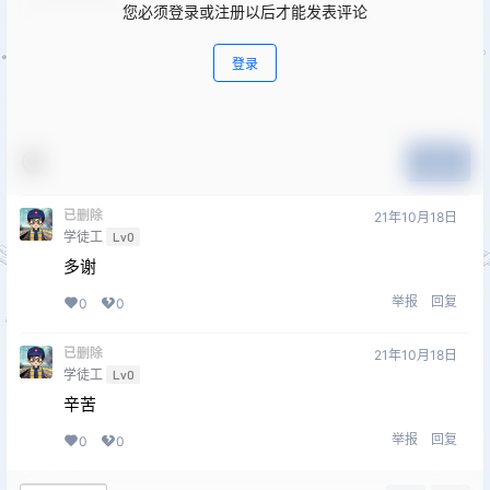
您必须登录或注册以后才能发表评论
登录
提交
已删除
21年10月18日
学徒工
Lv0
多谢
举报
回复
0
0
已删除
21年10月18日
学徒工
Lv0
辛苦
举报
回复
0
0