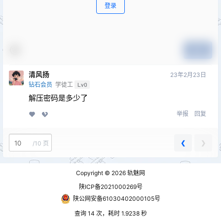
登录
提交
清风扬
23年2月23日
钻石会员
学徒工
Lv0
解压密码是多少了
举报
回复
❮
❯
/
10 页
Copyright © 2026
轨魅网
陕ICP备2021000269号
陕公网安备61030402000105号
查询 14 次，耗时 1.9238 秒