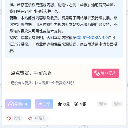
担。若存在侵权或违规内容，请通过左侧「举报」通道提交举证，
我们将在24小时内核实并下架。
赞助：
本站部分内容涉及收费，费用用于网站维护及持续发展，非
内容定价依据。用户付费行为视为对本站技术服务的自愿支持，不
承诺内容永久可用性或技术支持。
授权：
除非另有说明，否则本站内容依据
CC BY-NC-SA 4.0
许可
证进行授权。非商业用途需保留来源标识，商业用途需申请书面授
权。
点点赞赏，手留余香
给TA打赏
还没有人赞赏，快来当第一个赞赏的人吧！
0
0
导出PDF
分享
收藏
举报
其他
线路工