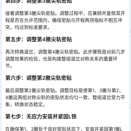
第四步：调整第3撇尖轨密贴
接着调整第3撇尖轨密贴。调整过程中，应兼顾并复核其开
程是否在允许范围内，确保密贴与开程两项指标不相互冲
突，均达到标准要求。
第五步：调整第4撇尖轨密贴
再次转换道岔，调整第4撇尖轨密贴。此步骤既是对前几步
调整效果的检验，也是构建整组道岔对称关系的重要环
节。
第六步：调整第2撇尖轨密贴
最后调整第2撇尖轨密贴。调整目标是使第1、3撇与第2、
4撇这两组对称尖轨的密贴状态均匀一致，整组道岔受力平
衡，转换状态稳定。
第七步：无应力安装并紧固L铁
在确保第1、3撇处于良好密贴状态下，安装并紧固第1撇L