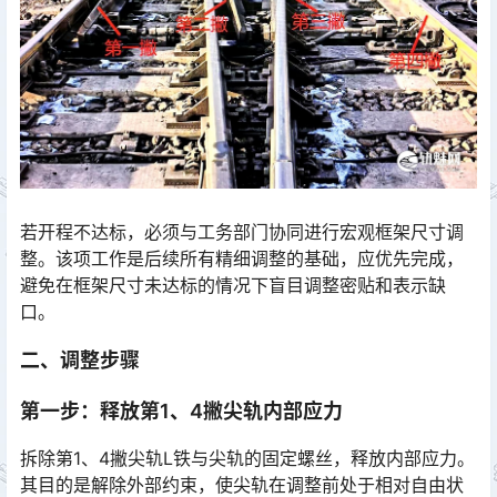
若开程不达标，必须与工务部门协同进行宏观框架尺寸调
整。该项工作是后续所有精细调整的基础，应优先完成，
避免在框架尺寸未达标的情况下盲目调整密贴和表示缺
口。
二、调整步骤
第一步：释放第1、4撇尖轨内部应力
拆除第1、4撇尖轨L铁与尖轨的固定螺丝，释放内部应力。
其目的是解除外部约束，使尖轨在调整前处于相对自由状