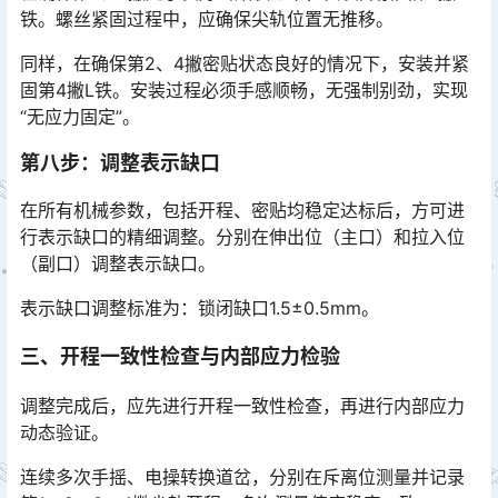
铁。螺丝紧固过程中，应确保尖轨位置无推移。
同样，在确保第2、4撇密贴状态良好的情况下，安装并紧
固第4撇L铁。安装过程必须手感顺畅，无强制别劲，实现
“无应力固定”。
第八步：调整表示缺口
在所有机械参数，包括开程、密贴均稳定达标后，方可进
行表示缺口的精细调整。分别在伸出位（主口）和拉入位
（副口）调整表示缺口。
表示缺口调整标准为：锁闭缺口1.5±0.5mm。
三、开程一致性检查与内部应力检验
调整完成后，应先进行开程一致性检查，再进行内部应力
动态验证。
连续多次手摇、电操转换道岔，分别在斥离位测量并记录