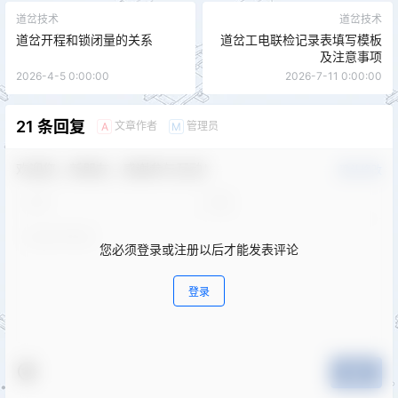
道岔技术
道岔技术
道岔开程和锁闭量的关系
道岔工电联检记录表填写模板
及注意事项
2026-4-5 0:00:00
2026-7-11 0:00:00
21 条回复
文章作者
管理员
A
M
欢迎您，新朋友，感谢参与互动！
确认修改
您必须登录或注册以后才能发表评论
登录
提交