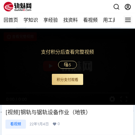
回首页
学知识
享经验
找资料
看视频
用工具
论技
查看完整视频
支付积分后查看完整视频
5
积分支付观看
0:00
/
0:00
[视频]钢轨与锯轨设备作业（地铁）
0
看视频
22年1月4日