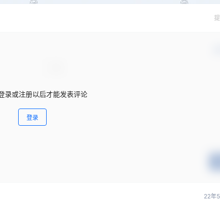
提
确
登录或注册以后才能发表评论
登录
22年