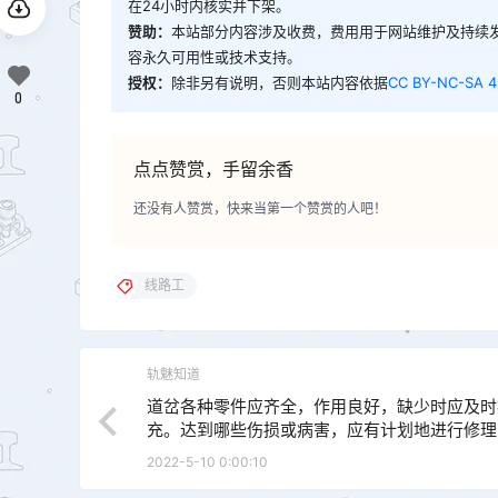
在24小时内核实并下架。
赞助：
本站部分内容涉及收费，费用用于网站维护及持续
容永久可用性或技术支持。
授权：
除非另有说明，否则本站内容依据
CC BY-NC-SA 4
0
点点赞赏，手留余香
还没有人赞赏，快来当第一个赞赏的人吧！
线路工
轨魅知道
道岔各种零件应齐全，作用良好，缺少时应及时
充。达到哪些伤损或病害，应有计划地进行修理
换？
2022-5-10 0:00:10