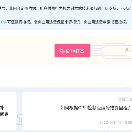
发展，非内容定价依据。用户付费行为视为对本站技术服务的自愿支持，不承诺
.0
许可证进行授权。非商业用途需保留来源标识，商业用途需申请书面授权。
给TA打赏
共0
轨魅知道
补
如何根据CPⅢ控制点编号推算里程？
或更
2022-5-11 17:48:59