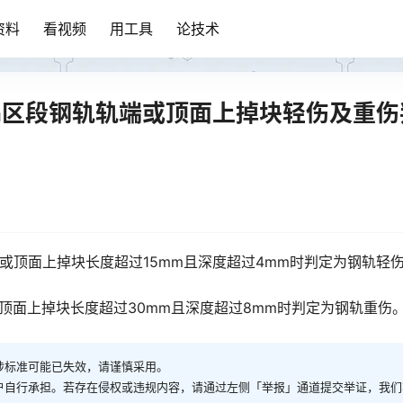
资料
看视频
用工具
论技术
m/h区段钢轨轨端或顶面上掉块轻伤及重伤
轨轨端或顶面上掉块长度超过15mm且深度超过4mm时判定为钢轨轻
轨端或顶面上掉块长度超过30mm且深度超过8mm时判定为钢轨重伤
涉标准可能已失效，请谨慎采用。
户自行承担。若存在侵权或违规内容，请通过左侧「举报」通道提交举证，我们