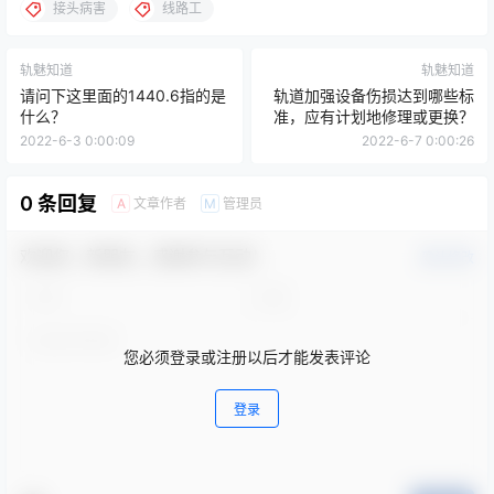
接头病害
线路工
轨魅知道
轨魅知道
请问下这里面的1440.6指的是
轨道加强设备伤损达到哪些标
什么？
准，应有计划地修理或更换？
2022-6-3 0:00:09
2022-6-7 0:00:26
0 条回复
文章作者
管理员
A
M
欢迎您，新朋友，感谢参与互动！
确认修改
您必须登录或注册以后才能发表评论
登录