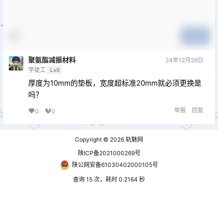
提交
聚氨酯减振材料
24年12月26日
学徒工
Lv0
厚度为10mm的垫板，宽度超标准20mm就必须更换是
吗？
举报
回复
0
0
Copyright © 2026
轨魅网
陕ICP备2021000269号
陕公网安备61030402000105号
查询 15 次，耗时 0.2164 秒