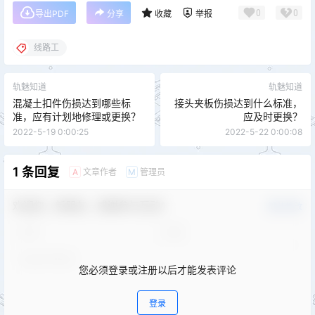
0
0
导出PDF
分享
收藏
举报
线路工
轨魅知道
轨魅知道
混凝土扣件伤损达到哪些标
接头夹板伤损达到什么标准，
准，应有计划地修理或更换？
应及时更换？
2022-5-19 0:00:25
2022-5-22 0:00:08
1 条回复
文章作者
管理员
A
M
欢迎您，新朋友，感谢参与互动！
确认修改
您必须登录或注册以后才能发表评论
登录