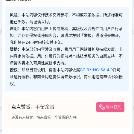
风险：
本站内容仅作技术交流参考，不构成决策依据，所涉标准可
能已失效，请谨慎采用。
声明：
本站内容由用户上传或投稿，其版权及合规性由用户自行承
担。若存在侵权或违规内容，请通过左侧「举报」通道提交举证，
我们将在24小时内核实并下架。
赞助：
本站部分内容涉及收费，费用用于网站维护及持续发展，非
内容定价依据。用户付费行为视为对本站技术服务的自愿支持，不
承诺内容永久可用性或技术支持。
授权：
除非另有说明，否则本站内容依据
CC BY-NC-SA 4.0
许可
证进行授权。非商业用途需保留来源标识，商业用途需申请书面授
权。
点点赞赏，手留余香
给TA打赏
还没有人赞赏，快来当第一个赞赏的人吧！