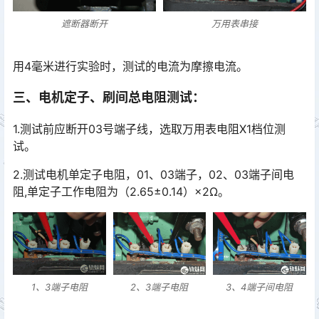
遮断器断开
万用表串接
用4毫米进行实验时，测试的电流为摩擦电流。
三、电机定子、刷间总电阻测试：
1.测试前应断开03号端子线，选取万用表电阻X1档位测
试。
2.测试电机单定子电阻，01、03端子，02、03端子间电
阻,单定子工作电阻为（2.65±0.14）×2Ω。
1、3端子电阻
2、3端子电阻
3、4端子间电阻