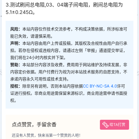
3.测试刷间总电阻,03、04端子间电阻，刷间总电阻为
5.1±0.245Ω。
风险：
本站内容仅作技术交流参考，不构成决策依据，所涉标准可
能已失效，请谨慎采用。
声明：
本站内容由用户上传或投稿，其版权及合规性由用户自行承
担。若存在侵权或违规内容，请通过左侧「举报」通道提交举证，
我们将在24小时内核实并下架。
赞助：
本站部分内容涉及收费，费用用于网站维护及持续发展，非
内容定价依据。用户付费行为视为对本站技术服务的自愿支持，不
承诺内容永久可用性或技术支持。
授权：
除非另有说明，否则本站内容依据
CC BY-NC-SA 4.0
许可
证进行授权。非商业用途需保留来源标识，商业用途需申请书面授
权。
点点赞赏，手留余香
给TA打赏
还没有人赞赏，快来当第一个赞赏的人吧！