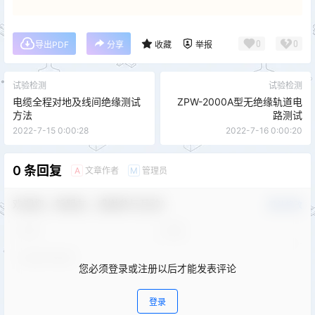
0
0
导出PDF
分享
收藏
举报
试验检测
试验检测
电缆全程对地及线间绝缘测试
ZPW-2000A型无绝缘轨道电
方法
路测试
2022-7-15 0:00:28
2022-7-16 0:00:20
0 条回复
文章作者
管理员
A
M
欢迎您，新朋友，感谢参与互动！
确认修改
您必须登录或注册以后才能发表评论
登录