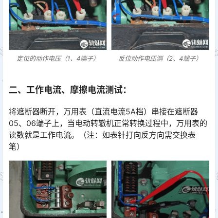
定位的动作电压（1、4端子）
反位动作电压测（2、4端子）
二、工作电流、摩擦电流测试：
将遮断器断开，万用表（直流电流5A档）串接在遮断器
05、06端子上，当电动转辙机正常转换过程中，万用表的
读数就是工作电流。（注：如表针打向反方向需交换表
笔）