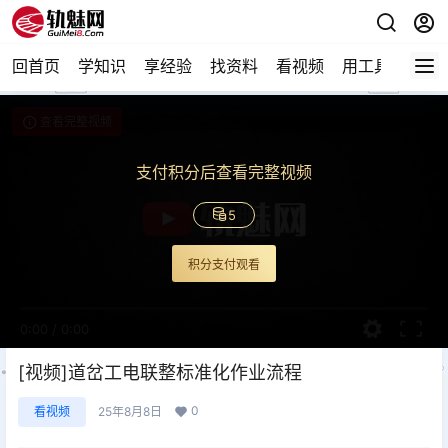
回首页
学知识
享经验
找资料
看视频
用工具
论技
查看完整视频
支付积分后查看完整视频
5
积分支付观看
0:00
/
0:00
[视频]道岔工电联整标准化作业流程
0
看视频
25年8月8日