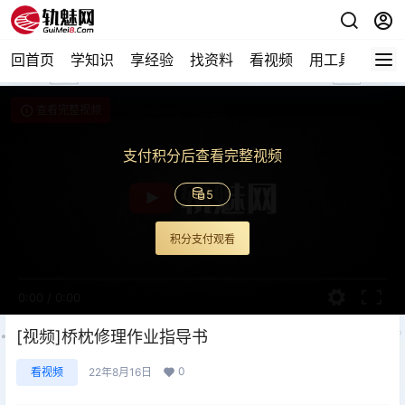
回首页
学知识
享经验
找资料
看视频
用工具
论技
查看完整视频
支付积分后查看完整视频
5
积分支付观看
0:00
/
0:00
[视频]桥枕修理作业指导书
0
看视频
22年8月16日