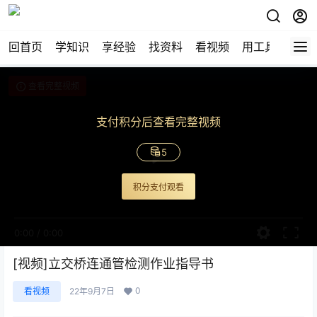
回首页
学知识
享经验
找资料
看视频
用工具
论技
查看完整视频
支付积分后查看完整视频
5
积分支付观看
0:00
/
0:00
[视频]立交桥连通管检测作业指导书
0
看视频
22年9月7日