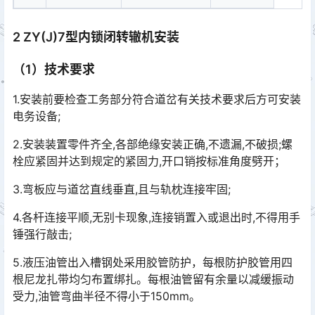
2 ZY(J)7型内锁闭转辙机安装
（1）技术要求
1.安装前要检查工务部分符合道岔有关技术要求后方可安装
电务设备;
2.安装装置零件齐全,各部绝缘安装正确,不遗漏,不破损;螺
栓应紧固并达到规定的紧固力,开口销按标准角度劈开；󠄐󠄹󠅀󠄪󠄢󠄡󠄨󠄞󠄧󠄨󠄞󠄡󠄨󠄣󠄞󠄢󠄢󠄥󠄬󠅒󠅢󠄟󠄮󠄐󠅅󠄹󠄴󠄪󠄡󠄬󠅒󠅢󠄟󠄮󠄾󠅑󠅝󠅕󠄪󠄡󠄣󠄢󠄧󠄩󠄡󠄩󠄧󠄩󠄧󠄩󠄬󠅒󠅢󠄟󠄮󠇘󠆭󠆘󠇙󠆝󠅵󠇗󠆭󠆁󠄐󠇗󠅹󠅸󠇖󠆍󠅳󠇖󠅹󠅰󠇖󠆌󠅹󠄬󠅒󠅢󠄟󠄮󠅅󠅃󠄵󠅂󠄪󠇖󠆨󠆨󠇕󠆞󠆒󠅬󠇘󠆭󠆘󠇙󠆝󠅵󠇗󠆭󠆁󠄐󠇗󠅹󠅸󠇖󠆍󠅳󠇖󠅹󠅰󠇖󠆌󠅹
3.弯板应与道岔直线垂直,且与轨枕连接牢固;󠄐󠄹󠅀󠄪󠄢󠄡󠄨󠄞󠄧󠄨󠄞󠄡󠄨󠄣󠄞󠄢󠄢󠄥󠄬󠅒󠅢󠄟󠄮󠄐󠅅󠄹󠄴󠄪󠄡󠄬󠅒󠅢󠄟󠄮󠄾󠅑󠅝󠅕󠄪󠄡󠄣󠄢󠄧󠄩󠄡󠄩󠄧󠄩󠄧󠄩󠄬󠅒󠅢󠄟󠄮󠇘󠆭󠆘󠇙󠆝󠅵󠇗󠆭󠆁󠄐󠇗󠅹󠅸󠇖󠆍󠅳󠇖󠅹󠅰󠇖󠆌󠅹󠄬󠅒󠅢󠄟󠄮󠅅󠅃󠄵󠅂󠄪󠇖󠆨󠆨󠇕󠆞󠆒󠅬󠇘󠆭󠆘󠇙󠆝󠅵󠇗󠆭󠆁󠄐󠇗󠅹󠅸󠇖󠆍󠅳󠇖󠅹󠅰󠇖󠆌󠅹
4.各杆连接平顺,无别卡现象,连接销置入或退出时,不得用手
锤强行敲击;󠄐󠄹󠅀󠄪󠄢󠄡󠄨󠄞󠄧󠄨󠄞󠄡󠄨󠄣󠄞󠄢󠄢󠄥󠄬󠅒󠅢󠄟󠄮󠄐󠅅󠄹󠄴󠄪󠄡󠄬󠅒󠅢󠄟󠄮󠄾󠅑󠅝󠅕󠄪󠄡󠄣󠄢󠄧󠄩󠄡󠄩󠄧󠄩󠄧󠄩󠄬󠅒󠅢󠄟󠄮󠇘󠆭󠆘󠇙󠆝󠅵󠇗󠆭󠆁󠄐󠇗󠅹󠅸󠇖󠆍󠅳󠇖󠅹󠅰󠇖󠆌󠅹󠄬󠅒󠅢󠄟󠄮󠅅󠅃󠄵󠅂󠄪󠇖󠆨󠆨󠇕󠆞󠆒󠅬󠇘󠆭󠆘󠇙󠆝󠅵󠇗󠆭󠆁󠄐󠇗󠅹󠅸󠇖󠆍󠅳󠇖󠅹󠅰󠇖󠆌󠅹
5.液压油管出入槽钢处采用胶管防护，每根防护胶管用四
根尼龙扎带均匀布置绑扎。每根油管留有余量以减缓振动
受力,油管弯曲半径不得小于150mm。󠄐󠄹󠅀󠄪󠄢󠄡󠄨󠄞󠄧󠄨󠄞󠄡󠄨󠄣󠄞󠄢󠄢󠄥󠄬󠅒󠅢󠄟󠄮󠄐󠅅󠄹󠄴󠄪󠄡󠄬󠅒󠅢󠄟󠄮󠄾󠅑󠅝󠅕󠄪󠄡󠄣󠄢󠄧󠄩󠄡󠄩󠄧󠄩󠄧󠄩󠄬󠅒󠅢󠄟󠄮󠇘󠆭󠆘󠇙󠆝󠅵󠇗󠆭󠆁󠄐󠇗󠅹󠅸󠇖󠆍󠅳󠇖󠅹󠅰󠇖󠆌󠅹󠄬󠅒󠅢󠄟󠄮󠅅󠅃󠄵󠅂󠄪󠇖󠆨󠆨󠇕󠆞󠆒󠅬󠇘󠆭󠆘󠇙󠆝󠅵󠇗󠆭󠆁󠄐󠇗󠅹󠅸󠇖󠆍󠅳󠇖󠅹󠅰󠇖󠆌󠅹