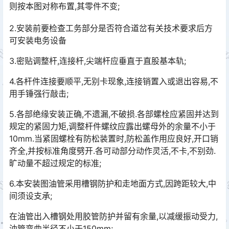
则按本图对称布置,其零件不变;
2.安装前要检查工务部分是否符合道岔有关技术要求后方
可安装电务设备
3.密贴调整杆,连接杆,尖端杆应垂直于直股基本轨;󠄐󠄹󠅀󠄪󠄢󠄡󠄨󠄞󠄧󠄨󠄞󠄡󠄨󠄣󠄞󠄢󠄢󠄥󠄬󠅒󠅢󠄟󠄮󠄐󠅅󠄹󠄴󠄪󠄡󠄬󠅒󠅢󠄟󠄮󠄾󠅑󠅝󠅕󠄪󠄡󠄣󠄢󠄧󠄩󠄡󠄩󠄧󠄩󠄧󠄩󠄬󠅒󠅢󠄟󠄮󠇘󠆭󠆘󠇙󠆝󠅵󠇗󠆭󠆁󠄐󠇗󠅹󠅸󠇖󠆍󠅳󠇖󠅹󠅰󠇖󠆌󠅹󠄬󠅒󠅢󠄟󠄮󠅅󠅃󠄵󠅂󠄪󠇖󠆨󠆨󠇕󠆞󠆒󠅬󠇘󠆭󠆘󠇙󠆝󠅵󠇗󠆭󠆁󠄐󠇗󠅹󠅸󠇖󠆍󠅳󠇖󠅹󠅰󠇖󠆌󠅹
4.各杆件连接要顺平,无别卡现象,连接销置入或退出容易,不
用手锤强行敲击;󠄐󠄹󠅀󠄪󠄢󠄡󠄨󠄞󠄧󠄨󠄞󠄡󠄨󠄣󠄞󠄢󠄢󠄥󠄬󠅒󠅢󠄟󠄮󠄐󠅅󠄹󠄴󠄪󠄡󠄬󠅒󠅢󠄟󠄮󠄾󠅑󠅝󠅕󠄪󠄡󠄣󠄢󠄧󠄩󠄡󠄩󠄧󠄩󠄧󠄩󠄬󠅒󠅢󠄟󠄮󠇘󠆭󠆘󠇙󠆝󠅵󠇗󠆭󠆁󠄐󠇗󠅹󠅸󠇖󠆍󠅳󠇖󠅹󠅰󠇖󠆌󠅹󠄬󠅒󠅢󠄟󠄮󠅅󠅃󠄵󠅂󠄪󠇖󠆨󠆨󠇕󠆞󠆒󠅬󠇘󠆭󠆘󠇙󠆝󠅵󠇗󠆭󠆁󠄐󠇗󠅹󠅸󠇖󠆍󠅳󠇖󠅹󠅰󠇖󠆌󠅹
5.各部绝缘安装正确,不遗漏,不破损.各部螺栓应紧固并达到
规定的紧固力矩,调整杆件螺纹应露出螺母外的余量不小于
10mm.当紧固螺栓有防松装置时,防松盖作用应良好,开口销
齐全,并按标准角度劈开.各可动部分动作灵活,不卡,不别劲.
旷动量不超过规定的标准;󠄐󠄹󠅀󠄪󠄢󠄡󠄨󠄞󠄧󠄨󠄞󠄡󠄨󠄣󠄞󠄢󠄢󠄥󠄬󠅒󠅢󠄟󠄮󠄐󠅅󠄹󠄴󠄪󠄡󠄬󠅒󠅢󠄟󠄮󠄾󠅑󠅝󠅕󠄪󠄡󠄣󠄢󠄧󠄩󠄡󠄩󠄧󠄩󠄧󠄩󠄬󠅒󠅢󠄟󠄮󠇘󠆭󠆘󠇙󠆝󠅵󠇗󠆭󠆁󠄐󠇗󠅹󠅸󠇖󠆍󠅳󠇖󠅹󠅰󠇖󠆌󠅹󠄬󠅒󠅢󠄟󠄮󠅅󠅃󠄵󠅂󠄪󠇖󠆨󠆨󠇕󠆞󠆒󠅬󠇘󠆭󠆘󠇙󠆝󠅵󠇗󠆭󠆁󠄐󠇗󠅹󠅸󠇖󠆍󠅳󠇖󠅹󠅰󠇖󠆌󠅹
6.本安装图油管采用槽钢防护和走地面方式,因跨距较大,中
间须设支承;󠄐󠄹󠅀󠄪󠄢󠄡󠄨󠄞󠄧󠄨󠄞󠄡󠄨󠄣󠄞󠄢󠄢󠄥󠄬󠅒󠅢󠄟󠄮󠄐󠅅󠄹󠄴󠄪󠄡󠄬󠅒󠅢󠄟󠄮󠄾󠅑󠅝󠅕󠄪󠄡󠄣󠄢󠄧󠄩󠄡󠄩󠄧󠄩󠄧󠄩󠄬󠅒󠅢󠄟󠄮󠇘󠆭󠆘󠇙󠆝󠅵󠇗󠆭󠆁󠄐󠇗󠅹󠅸󠇖󠆍󠅳󠇖󠅹󠅰󠇖󠆌󠅹󠄬󠅒󠅢󠄟󠄮󠅅󠅃󠄵󠅂󠄪󠇖󠆨󠆨󠇕󠆞󠆒󠅬󠇘󠆭󠆘󠇙󠆝󠅵󠇗󠆭󠆁󠄐󠇗󠅹󠅸󠇖󠆍󠅳󠇖󠅹󠅰󠇖󠆌󠅹
在油管出入槽钢处用胶管防护并留有余量,以减缓振动受力,
油管弯曲半径不小于150mm;󠄐󠄹󠅀󠄪󠄢󠄡󠄨󠄞󠄧󠄨󠄞󠄡󠄨󠄣󠄞󠄢󠄢󠄥󠄬󠅒󠅢󠄟󠄮󠄐󠅅󠄹󠄴󠄪󠄡󠄬󠅒󠅢󠄟󠄮󠄾󠅑󠅝󠅕󠄪󠄡󠄣󠄢󠄧󠄩󠄡󠄩󠄧󠄩󠄧󠄩󠄬󠅒󠅢󠄟󠄮󠇘󠆭󠆘󠇙󠆝󠅵󠇗󠆭󠆁󠄐󠇗󠅹󠅸󠇖󠆍󠅳󠇖󠅹󠅰󠇖󠆌󠅹󠄬󠅒󠅢󠄟󠄮󠅅󠅃󠄵󠅂󠄪󠇖󠆨󠆨󠇕󠆞󠆒󠅬󠇘󠆭󠆘󠇙󠆝󠅵󠇗󠆭󠆁󠄐󠇗󠅹󠅸󠇖󠆍󠅳󠇖󠅹󠅰󠇖󠆌󠅹