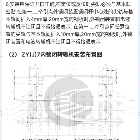
6.安装应保证开口正确,在定位或反位时尖轨必须与基本轨
密贴.在第一.二牵引点外锁闭装置锁闭杆中心处的尖轨与基
本轨间插入4mm厚,20mm宽的钢板时,外锁闭装置和电液
转辙机不锁闭且不得接通表示. 在第一.二牵引点间任意位
置的尖轨与基本轨间插入10mm厚,20mm宽的钢板时,外锁
闭装置和电液转辙机不锁闭且不得接通表示.󠄐󠄹󠅀󠄪󠄢󠄡󠄨󠄞󠄧󠄨󠄞󠄡󠄨󠄣󠄞󠄢󠄢󠄥󠄬󠅒󠅢󠄟󠄮󠄐󠅅󠄹󠄴󠄪󠄡󠄬󠅒󠅢󠄟󠄮󠄾󠅑󠅝󠅕󠄪󠄡󠄣󠄢󠄧󠄩󠄡󠄩󠄧󠄩󠄧󠄩󠄬󠅒󠅢󠄟󠄮󠇘󠆭󠆘󠇙󠆝󠅵󠇗󠆭󠆁󠄐󠇗󠅹󠅸󠇖󠆍󠅳󠇖󠅹󠅰󠇖󠆌󠅹󠄬󠅒󠅢󠄟󠄮󠅅󠅃󠄵󠅂󠄪󠇖󠆨󠆨󠇕󠆞󠆒󠅬󠇘󠆭󠆘󠇙󠆝󠅵󠇗󠆭󠆁󠄐󠇗󠅹󠅸󠇖󠆍󠅳󠇖󠅹󠅰󠇖󠆌󠅹
（2） ZY(J)7内锁闭转辙机安装布置图