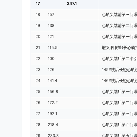
17
247.1
18
157
心轨尖端前第三间隔
19
138
心轨尖端前第二间隔
20
121
心轨尖端前第一间隔
21
115.5
辙叉咽喉处(长心轨实
22
100
心轨尖端后第二牵引
23
126
145#枕后长短心
24
141.4
146#枕后长短心
25
156.8
心轨尖端后第一间隔
26
172.2
心轨尖端后第二间隔
27
192.1
心轨尖端后第三间隔
28
218.4
心轨尖端后第四间隔
29
233.8
心轨尖端后第五间隔