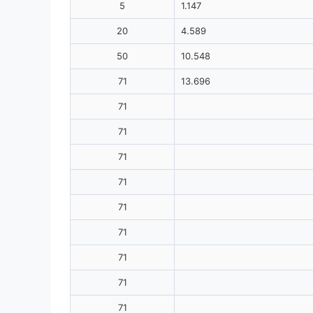
5
1.147
20
4.589
50
10.548
71
13.696
71
71
71
71
71
71
71
71
71