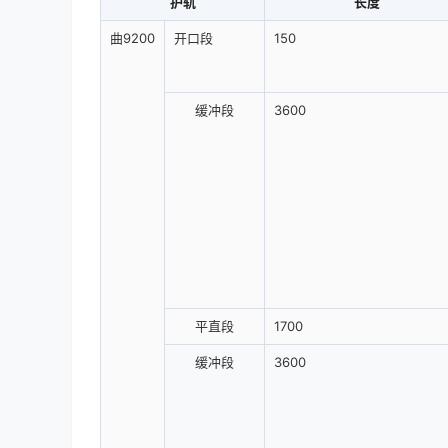
护轨
长度
曲9200
开口段
150
缓冲段
3600
平直段
1700
缓冲段
3600