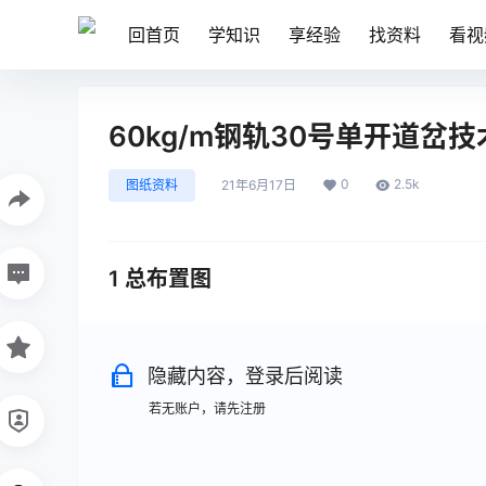
回首页
学知识
享经验
找资料
看视
60kg/m钢轨30号单开道岔技术
0
2.5k
图纸资料
21年6月17日
1 总布置图
隐藏内容，登录后阅读
若无账户，请先注册