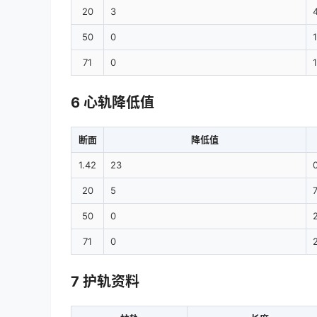
20
3
50
0
71
0
6 心轨降低值
断面
降低值
1.42
23
20
5
50
0
71
0
7 护轨资料