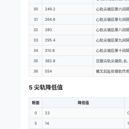
30
249.2
心轨尖端后第六间隔
31
264.6
心轨尖端后第七间隔
32
280
心轨尖端后第八间隔
33
295.4
心轨尖端后第九间隔
34
310.8
心轨尖端后第十间隔
35
382.8
岔跟尖轨尖端处,长
36
554
辙叉后趾处钢轨作
5 尖轨降低值
断面
降低值
0
23
5
14