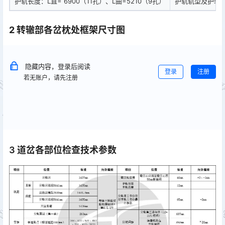
护轨长度：L直= 6900（11孔）、L曲=5210（9孔）
护轨轨型及护轨形
2 转辙部各岔枕处框架尺寸图
隐藏内容，登录后阅读
登录
注册
若无账户，请先注册
3 道岔各部位检查技术参数