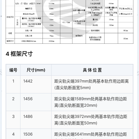
4 框架尺寸
编号
尺寸(mm)
具 体 位 置
1
1442
距尖轨尖端397mm处两基本轨作用边距离
(直尖轨断面宽5mm)
2
1456
距尖轨尖端1589mm处两基本轨作用边距
离(直尖轨断面宽20mm)
3
1486
距尖轨尖端3972mm处两基本轨作用边距
离(直尖轨断面宽50mm)
4
1506
距尖轨尖端5641mm处两基本轨作用边距