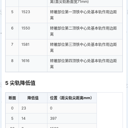
离(直尖轨断面宽71mm)
5
1523
转辙部位第一顶铁中心处基本轨作用边距
离
6
1550
转辙部位第二顶铁中心处基本轨作用边距
离
7
1581
转辙部位第三顶铁中心处基本轨作用边距
离
8
1616
转辙部位第四顶铁中心处基本轨作用边距
离
5 尖轨降低值
断面
降低值
位置（距尖轨尖距离mm）
0
23
0
5
14
397