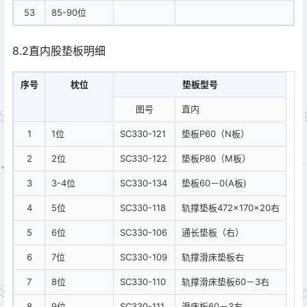
53
85-90位
8.2直内股垫板明细
序号
枕位
垫板型号
图号
直内
1
1位
SC330-121
垫板P60（N板）
2
2位
SC330-122
垫板P80（M板）
3
3-4位
SC330-134
垫板60－0(A板)
4
5位
SC330-118
轨撑垫板472×170×20右
5
6位
SC330-106
通长垫板（右）
6
7位
SC330-109
轨撑滑床垫板右
7
8位
SC330-110
轨撑滑床垫板60－3右
8
9位
SC330-111
滑床板60－3右