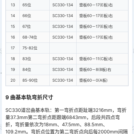
13
65位
SC330-134
垫板60－17(E板)右
14
66位
SC330-134
垫板60－17(E板)右
15
67位
SC330-134
垫板60－17(E板)右
16
68-74位
SC330-134
垫板60－17(E板)右
17
75-82位
18
83位
SC330-134
垫板60－11(C板)右
19
84位
SC330-134
垫板60－8(B板)右
20
85-90位
SC330-134
垫板60－0(A板)
9 曲基本轨弯折尺寸
SC330道岔曲基本轨：第一弯折点距趾端3216mm，弯折
量37.3mm第二弯折点距跟端6843mm，后段共四点弯
折，弯折量依次为18mm、47.5mm、88.5mm、
109.2mm。弯折点位置为第二弯折点向后每2000mm间隔