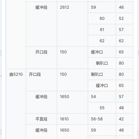
缓冲段
2612
59
46
60
52
61
57
62
62
开口段
150
缓冲口
65
喇叭口
80
曲5210
开口段
150
喇叭口
80
缓冲口
65
缓冲段
1650
54
57
55
48
平直段
1610
56-58
42
缓冲段
1650
59
48