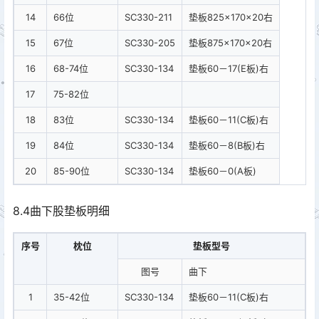
14
66位
SC330-211
垫板825×170×20右
15
67位
SC330-205
垫板875×170×20右
16
68-74位
SC330-134
垫板60－17(E板)右
17
75-82位
18
83位
SC330-134
垫板60－11(C板)右
19
84位
SC330-134
垫板60－8(B板)右
20
85-90位
SC330-134
垫板60－0(A板)
8.4曲下股垫板明细
序号
枕位
垫板型号
图号
曲下
1
35-42位
SC330-134
垫板60－11(C板)右