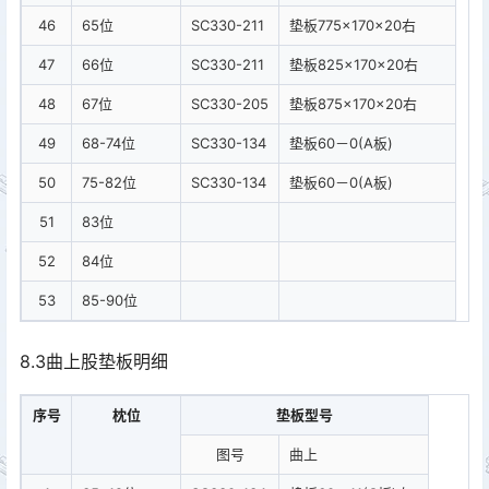
46
65位
SC330-211
垫板775×170×20右
47
66位
SC330-211
垫板825×170×20右
48
67位
SC330-205
垫板875×170×20右
49
68-74位
SC330-134
垫板60－0(A板)
50
75-82位
SC330-134
垫板60－0(A板)
51
83位
52
84位
53
85-90位
8.3曲上股垫板明细
序号
枕位
垫板型号
图号
曲上