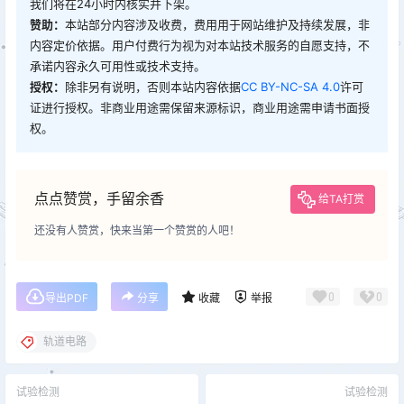
我们将在24小时内核实并下架。
赞助：
本站部分内容涉及收费，费用用于网站维护及持续发展，非
内容定价依据。用户付费行为视为对本站技术服务的自愿支持，不
承诺内容永久可用性或技术支持。
授权：
除非另有说明，否则本站内容依据
CC BY-NC-SA 4.0
许可
证进行授权。非商业用途需保留来源标识，商业用途需申请书面授
权。
点点赞赏，手留余香
给TA打赏
还没有人赞赏，快来当第一个赞赏的人吧！
0
0
导出PDF
分享
收藏
举报
轨道电路
试验检测
试验检测