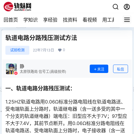
回首页
学知识
享经验
找资料
看视频
用工具
论技
轨道电路分路残压测试方法
0
试验检测
22年7月13日
静
关注
私信
太原铁路局 信号工(高级技师)
一、轨道电路分路残压测试：
1.25HZ轨道电路用0.06Ω标准分路电阻线在轨道电路送、
受电端轨面上分路时，轨道继电器（含一送多受的其中一
个分支的轨道继电器）端电压：旧型应不大于7V；97型应
不大于7.4V，其前节点断开。用0.06Ω标准分路电阻线在
轨道电路送、受电端轨面上分路时，电子接收器（含一送