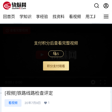
回首页
学知识
享经验
找资料
看视频
用工具
论技
查看完整视频
支付积分后查看完整视频
5
积分支付观看
0:00
/
0:00
[视频]铁路线路检查评定
1
看视频
20年7月9日