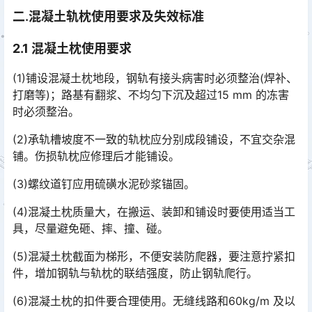
二.混凝土轨枕使用要求及失效标准
2.1 混凝土枕使用要求
(1)铺设混凝土枕地段，钢轨有接头病害时必须整治(焊补、
打磨等)；路基有翻浆、不均匀下沉及超过15 mm 的冻害
时必须整治。
(2)承轨槽坡度不一致的轨枕应分别成段铺设，不宜交杂混
铺。伤损轨枕应修理后才能铺设。
(3)螺纹道钉应用硫磺水泥砂浆锚固。
(4)混凝土枕质量大，在搬运、装卸和铺设时要使用适当工
具，尽量避免砸、摔、撞、碰。
(5)混凝土枕截面为梯形，不便安装防爬器，要注意拧紧扣
件，增加钢轨与轨枕的联结强度，防止钢轨爬行。
(6)混凝土枕的扣件要合理使用。无缝线路和60kg/m 及以