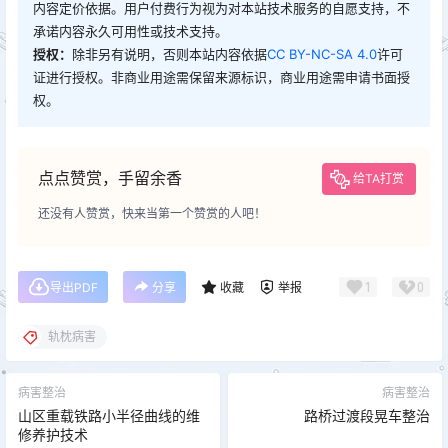
内容定价依据。用户付费行为视为对本站技术服务的自愿支持，不
承诺内容永久可用性或技术支持。
授权：
除非另有说明，否则本站内容依据
CC BY-NC-SA 4.0
许可
证进行授权。非商业用途需保留来源标识，商业用途需申请书面授
权。
点点赞赏，手留余香
给TA打赏
还没有人赞赏，快来当第一个赞赏的人吧！
1
0
导出PDF
分享
收藏
举报
轨枕病害
病害整治
病害整治
山区重载铁路小半径曲线的维
路桥过渡段晃车整治
修养护技术