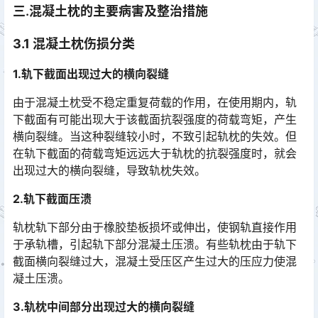
三.混凝土枕的主要病害及整治措施
3.1 混凝土枕伤损分类
1.轨下截面出现过大的横向裂缝
由于混凝土枕受不稳定重复荷载的作用，在使用期内，轨
下截面有可能出现大于该截面抗裂强度的荷载弯矩，产生
横向裂缝。当这种裂缝较小时，不致引起轨枕的失效。但
在轨下截面的荷载弯矩远远大于轨枕的抗裂强度时，就会
出现过大的横向裂缝，导致轨枕失效。󠅅󠅃󠄵󠅂󠄪󠇖󠆨󠆨󠇕󠆞󠆒󠅬󠇘󠆭󠆘󠇙󠆝󠅵󠇗󠆭󠆁󠄐󠇗󠅹󠅸󠇖󠆍󠅳󠇖󠅹󠅰󠇖󠆌󠅹
2.轨下截面压溃
轨枕轨下部分由于橡胶垫板损坏或伸出，使钢轨直接作用
于承轨槽，引起轨下部分混凝土压溃。有些轨枕由于轨下
截面横向裂缝过大，混凝土受压区产生过大的压应力使混
凝土压溃。󠅅󠅃󠄵󠅂󠄪󠇖󠆨󠆨󠇕󠆞󠆒󠅬󠇘󠆭󠆘󠇙󠆝󠅵󠇗󠆭󠆁󠄐󠇗󠅹󠅸󠇖󠆍󠅳󠇖󠅹󠅰󠇖󠆌󠅹
3.轨枕中间部分出现过大的横向裂缝