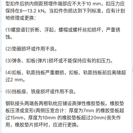
型扣件后拱内侧距预埋件端部应不大于10 mm，扣压力应
保持在8—13.2 kN。当扣件伤损达到下列标准，应有计划
地修理或更换：󠅅󠅃󠄵󠅂󠄪󠇖󠆨󠆨󠇕󠆞󠆒󠅬󠇘󠆭󠆘󠇙󠆝󠅵󠇗󠆭󠆁󠄐󠇗󠅹󠅸󠇖󠆍󠅳󠇖󠅹󠅰󠇖󠆌󠅹
(1)螺旋道钉折断、浮起，螺帽或螺杆丝扣损坏，严重锈
蚀。
(2)垫圈损坏或作用不良。
(3)弹条、扣板(弹片)损坏或不能保持应有的扣压力。
(4)扣板、轨距挡板严重磨损，扣板、轨距挡板前后离缝超
过2 mm。
(5)挡板座、铁座损坏或作用不良。
钢轨接头两端各两根轨枕应铺设高弹性橡胶垫板。橡胶垫
板压溃或变形(两侧压宽合计：厚度为7mm 的橡胶垫板超
过15mm，厚度为10mm 的橡胶垫板超过20mm)丧失作
用，橡胶垫片损坏时，应进行更换。󠅅󠅃󠄵󠅂󠄪󠇖󠆨󠆨󠇕󠆞󠆒󠅬󠇘󠆭󠆘󠇙󠆝󠅵󠇗󠆭󠆁󠄐󠇗󠅹󠅸󠇖󠆍󠅳󠇖󠅹󠅰󠇖󠆌󠅹