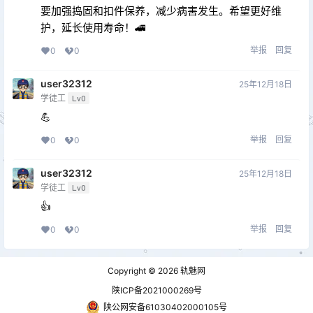
要加强捣固和扣件保养，减少病害发生。希望更好维
护，延长使用寿命！🚄
举报
回复
0
0
user32312
25年12月18日
学徒工
Lv0
💪
举报
回复
0
0
user32312
25年12月18日
学徒工
Lv0
👍
举报
回复
0
0
Copyright © 2026
轨魅网
陕ICP备2021000269号
陕公网安备61030402000105号