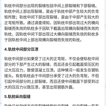
轨枕中间部分出现的裂缝包括中间上部裂缝和下部裂缝。
轨枕中间上部出现裂缝，是由于轨枕中部产生较大的负弯
矩所致；轨枕中间下部出现裂缝，是由于中部产生较大的
正弯矩所致。通过调查得知，因轨枕中部出现过大的横向
裂缝而失效的轨枕多于因轨下截面出现横向裂缝而失效的
轨枕，因轨枕中间下部出现过大横向裂缝而失效的轨枕多
于因轨枕中间上部出现横向裂缝而失效的轨枕。󠅅󠅃󠄵󠅂󠄪󠇖󠆨󠆨󠇕󠆞󠆒󠅬󠇘󠆭󠆘󠇙󠆝󠅵󠇗󠆭󠆁󠄐󠇗󠅹󠅸󠇖󠆍󠅳󠇖󠅹󠅰󠇖󠆌󠅹
4.轨枕中间部分压溃
轨枕中间部分如果受了过大的正弯矩，不仅会使轨枕中间
部分的下部产生过大的裂缝，而且还会引起截面受压区的
过大压应力，致使混凝土压溃。这种情况一般发生在钢轨
接头。有些轨枕由于中间部分承受了过大的负弯矩，不但
引起中间部分的上部裂缝，而且还使中间截面下部受到过
大的压应力以致压溃，甚至出现钢筋外露。󠅅󠅃󠄵󠅂󠄪󠇖󠆨󠆨󠇕󠆞󠆒󠅬󠇘󠆭󠆘󠇙󠆝󠅵󠇗󠆭󠆁󠄐󠇗󠅹󠅸󠇖󠆍󠅳󠇖󠅹󠅰󠇖󠆌󠅹
5.轨枕纵向裂缝
轨枕沿长轴线方向的裂缝统称纵向裂缝。纵向裂缝一般有