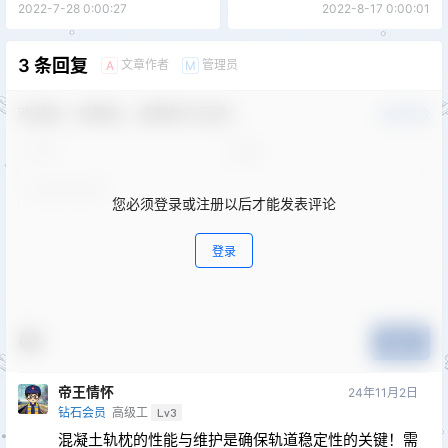
2022-7-28 0:00:27
2022-8-17 0:00:01
3 条回复
文章作者
管理员
A
M
欢迎您，新朋友，感谢参与互动！
确认修改
您必须登录或注册以后才能发表评论
登录
提交
帝王情怀
24年11月2日
钻石会员
高级工
Lv3
混凝土轨枕的性能与维护是确保轨道稳定性的关键！需