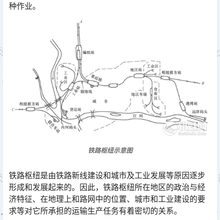
种作业。󠅅󠅃󠄵󠅂󠄪󠇖󠆨󠆨󠇕󠆞󠆒󠅬󠇘󠆭󠆘󠇙󠆝󠅵󠇗󠆭󠆁󠄐󠇗󠅹󠅸󠇖󠆍󠅳󠇖󠅹󠅰󠇖󠆌󠅹
铁路枢纽示意图
铁路枢纽是由铁路新线建设和城市及工业发展等原因逐步
形成和发展起来的。因此，铁路枢纽所在地区的政治与经
济特征、在地理上和路网中的位置、城市和工业建设的要
求等对它所承担的运输生产任务有着密切的关系。󠅅󠅃󠄵󠅂󠄪󠇖󠆨󠆨󠇕󠆞󠆒󠅬󠇘󠆭󠆘󠇙󠆝󠅵󠇗󠆭󠆁󠄐󠇗󠅹󠅸󠇖󠆍󠅳󠇖󠅹󠅰󠇖󠆌󠅹