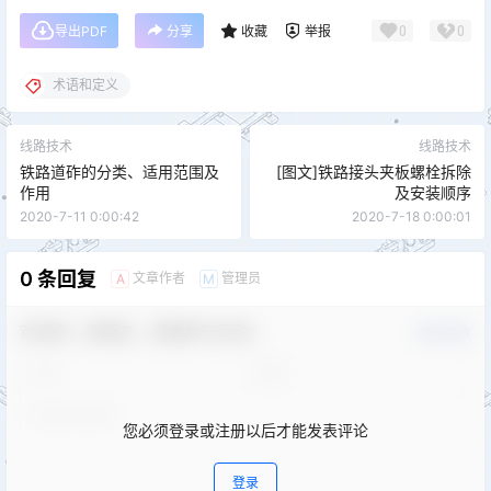
0
0
导出PDF
分享
收藏
举报
术语和定义
线路技术
线路技术
铁路道砟的分类、适用范围及
[图文]铁路接头夹板螺栓拆除
作用
及安装顺序
2020-7-11 0:00:42
2020-7-18 0:00:01
0 条回复
文章作者
管理员
A
M
欢迎您，新朋友，感谢参与互动！
确认修改
您必须登录或注册以后才能发表评论
登录