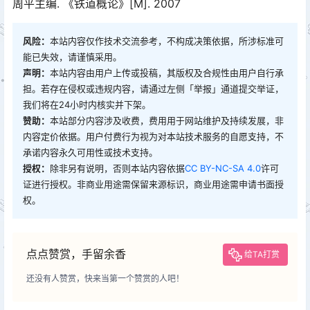
周平主编. 《铁道概论》[M]. 2007
风险：
本站内容仅作技术交流参考，不构成决策依据，所涉标准可
能已失效，请谨慎采用。
声明：
本站内容由用户上传或投稿，其版权及合规性由用户自行承
担。若存在侵权或违规内容，请通过左侧「举报」通道提交举证，
我们将在24小时内核实并下架。
赞助：
本站部分内容涉及收费，费用用于网站维护及持续发展，非
内容定价依据。用户付费行为视为对本站技术服务的自愿支持，不
承诺内容永久可用性或技术支持。
授权：
除非另有说明，否则本站内容依据
CC BY-NC-SA 4.0
许可
证进行授权。非商业用途需保留来源标识，商业用途需申请书面授
权。
点点赞赏，手留余香
给TA打赏
还没有人赞赏，快来当第一个赞赏的人吧！