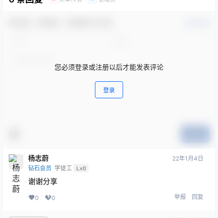
欢迎您，新朋友，感谢参与互动！
确认修改
您必须登录或注册以后才能发表评论
登录
提交
杨志蔚
22年1月4日
钻石会员
学徒工
Lv0
谢谢分享
举报
回复
0
0