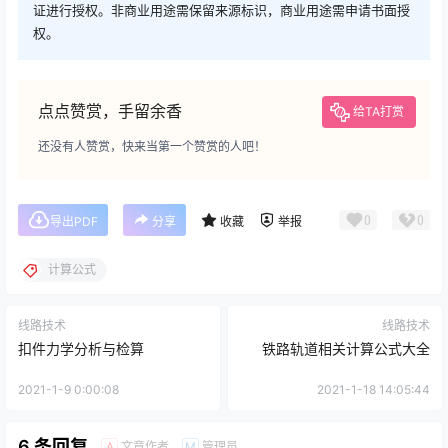
证进行授权。非商业用途需保留来源标识，商业用途需申请书面授
权。
点点赞赏，手留余香
给TA打赏
还没有人赞赏，快来当第一个赞赏的人吧！
0
0
导出PDF
分享
收藏
举报
计算公式
线路技术
线路技术
扣件力学分析与检算
铁路轨道相关计算公式大全
2021-1-9 0:00:08
2021-1-18 14:05:44
6 条回复
文章作者
管理员
A
M