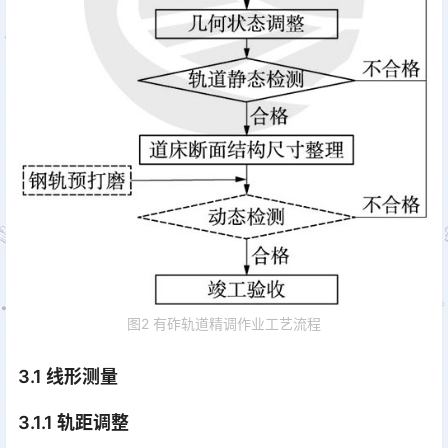
图2 有砟轨道精调作业工艺流程
3.1 线形测量
3.1.1 轨距调整