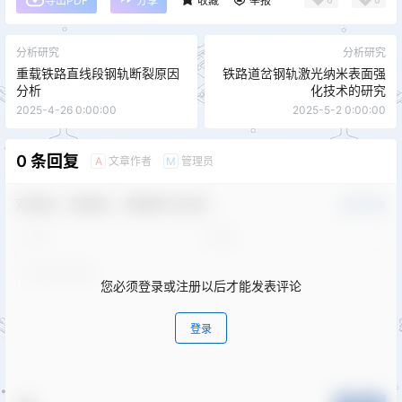
导出PDF
分享
收藏
举报
分析研究
分析研究
重载铁路直线段钢轨断裂原因
铁路道岔钢轨激光纳米表面强
分析
化技术的研究
2025-4-26 0:00:00
2025-5-2 0:00:00
0 条回复
文章作者
管理员
A
M
欢迎您，新朋友，感谢参与互动！
确认修改
您必须登录或注册以后才能发表评论
登录