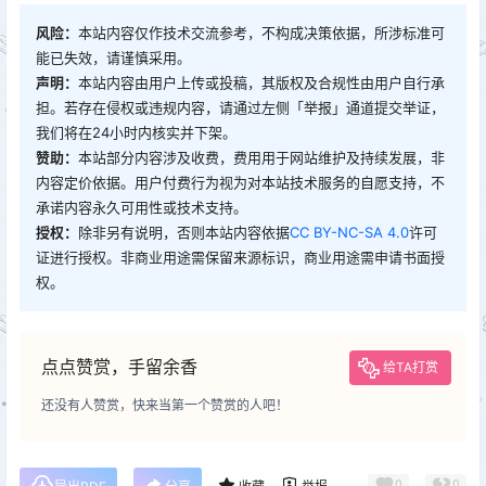
风险：
本站内容仅作技术交流参考，不构成决策依据，所涉标准可
能已失效，请谨慎采用。
声明：
本站内容由用户上传或投稿，其版权及合规性由用户自行承
担。若存在侵权或违规内容，请通过左侧「举报」通道提交举证，
我们将在24小时内核实并下架。
赞助：
本站部分内容涉及收费，费用用于网站维护及持续发展，非
内容定价依据。用户付费行为视为对本站技术服务的自愿支持，不
承诺内容永久可用性或技术支持。
授权：
除非另有说明，否则本站内容依据
CC BY-NC-SA 4.0
许可
证进行授权。非商业用途需保留来源标识，商业用途需申请书面授
权。
点点赞赏，手留余香
给TA打赏
还没有人赞赏，快来当第一个赞赏的人吧！
0
0