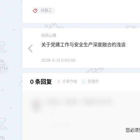
线路工
经验心得
关于党建工作与安全生产深度融合的浅谈
2026-5-12 0:00:00
0 条回复
文章作者
管理员
A
M
欢迎您，新朋友，感谢参与互动！
您必须