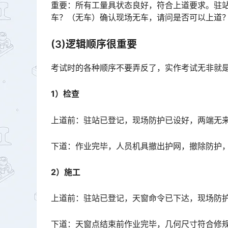
重要：所有工量具状态良好，符合上道要求。驻
车？（无车）确认现场无车，请问是否可以上道？（这段很重要，扣分也比较狠，安全无小事），多注意一下。󠅅
(3)逻辑顺序很重要
考试时的各种顺序不要弄反了，实作考试无非就
1）检查
上道前：驻站已登记，现场防护已设好，两端无
下道：作业完毕，人员机具撤出护网，撤除防护
2）施工
上道前：驻站已登记，天窗命令已下达，现场防
下道：天窗点结束前作业完毕，几何尺寸符合修