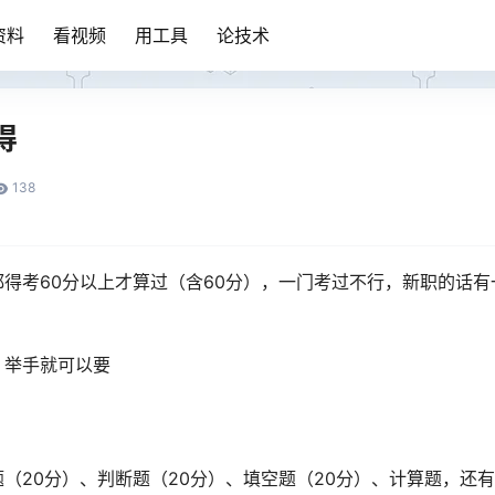
资料
看视频
用工具
论技术
得
138
得考60分以上才算过（含60分），一门考过不行，新职的话有
，举手就可以要
（20分）、判断题（20分）、填空题（20分）、计算题，还