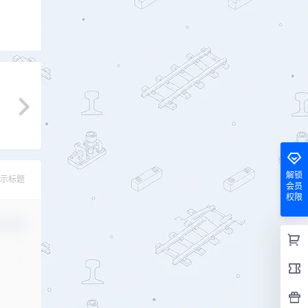
解锁
示标题
会员
权限
认修改