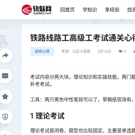
回首页
学知识
享经验
找
铁路线路工高级工考试通关心
0
经验心得
来源：
山区小家庭
5月14日
考试内容分两大块，理论知识和实操技能，两门都
补考考试。
工具：两只黑色中性笔就可以了，草稿纸现场有
1 理论考试
理论考试是闭卷，题型也比较固定，主要是单选题