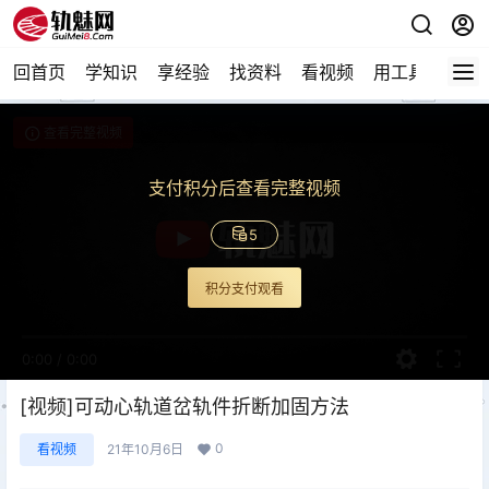
回首页
学知识
享经验
找资料
看视频
用工具
论技
查看完整视频
支付积分后查看完整视频
5
积分支付观看
0:00
/
0:00
[视频]可动心轨道岔轨件折断加固方法
0
看视频
21年10月6日