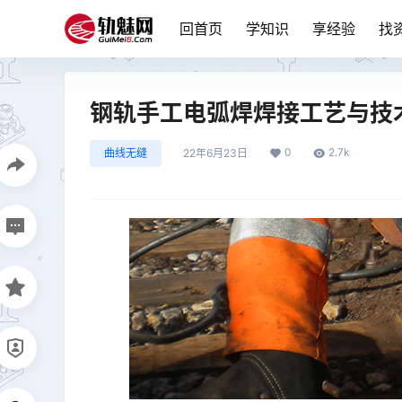
回首页
学知识
享经验
找
钢轨手工电弧焊焊接工艺与技
0
2.7k
曲线无缝
22年6月23日