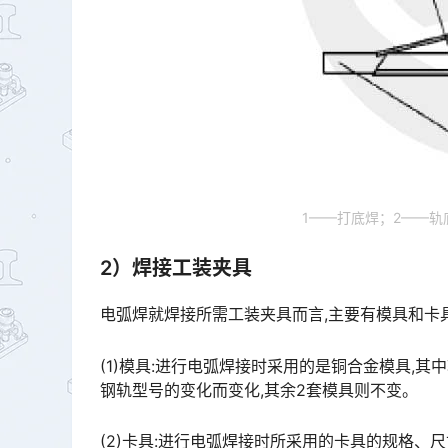
1——打底焊；2——轨
2）焊接工装夹具
电弧焊就焊接所需工装夹具而言,主要有模具和卡
(1)模具:进行电弧焊接时采用的是铜合金模具,其
钢轨型号的变化而变化,其余2套模具则不变。
(2)卡具:进行电弧焊接时所采用的卡具的规格、